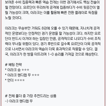
보여준 수비 집중력과 빠른 역습 전개는 이번 경기에서도 핵심 전술이
될 전망이다. 요르단이 무리하게 공격에 집중하다가 수비 뒷공간이 열
릴 가능성이 크며, 이라크는 이를 활용해 빠른 전환 플레이로 득점을
노릴 것이다.
이라크는 무승부만 거둬도 8강에 오를 수 있기 때문에, 지나치게 공격
적인 운영보다는 안정적인 경기 운영을 할 가능성이 크다. 하지만 요르
단이 반드시 이겨야 하는 입장인 만큼, 공격적으로 나오다가 수비 조직
력이 무너질 위험이 있다. 경기 후반으로 갈수록 요르단이 더욱 공격적
으로 나서면서 이라크의 역습이 더욱 효과적으로 작용할 수 있다. 결
국, 이라크가 한 방을 터뜨리며 1-0 승리를 가져갈 것으로 예상한다.
# 베팅 전략
* 이라크 승 ⭐⭐⭐
* 이라크 핸디캡 무 ⭐⭐⭐
* 언더 ⭐⭐⭐⭐
# 전체 폴더 중 가장 추천드리는 상품
-> 이라크 핸디캡 무