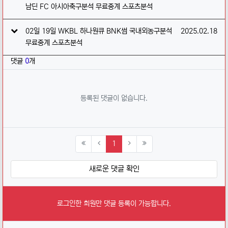
남딘 FC 아시아축구분석 무료중계 스포츠분석
작성일
02일 19일 WKBL 하나원큐 BNK썸 국내외농구분석
2025.02.18
무료중계 스포츠분석
댓글
0
개
등록된 댓글이 없습니다.
(current)
1
새로운 댓글 확인
로그인한 회원만 댓글 등록이 가능합니다.