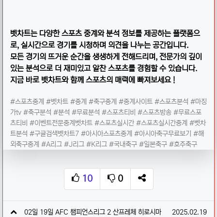
벳차트는 다양한 스포츠 중계와 분석 정보를 제공하는 플랫폼으
로, 실시간으로 경기를 시청하며 의견을 나누는 공간입니다.
모든 경기의 뜨거운 순간을 생생하게 전해드리며, 전문가의 깊이
있는 분석으로 더 재미있고 알찬 스포츠를 경험할 수 있습니다.
지금 바로 벳차트와 함께 스포츠의 매력에 빠져보세요 !
​#스포츠중계 #벳차트 #중계 #축구중계 #중계사이트 #스포츠분석 #마징
가tv #축구분석 #분석 #무료분석 #스포츠티비 #스포츠방송 #무료스포
츠티비 #이벤트전문중계벳차트 #스포츠실시간 #스포츠실시간중계 #벳차
트분석 #구글검색벳차트7 #아시아스포츠중계 #아시아축구무료보기 #해
외축구중계 #A리그 #J리그 #K리그 #국내축구 #일본축구 #호주축구
10
0
추천
비추천
SNS 공유
관련자료
작성일
02일 19일 AFC 챔피언스리그 2 산프레체 히로시마
2025.02.19