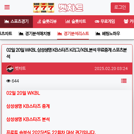
로그인
스포츠경기
슬롯리뷰
슬롯차트
무료게임
커
포츠차트
경기분석매치형
경기분석리스트
베팅노하우
02일 20일 WKBL 삼성생명 KB스타즈 K리그/KBL분석 무료중계 스포츠분
석
작성자 정보
작성
작성일
벳차트
2025.02.20 03:24
컨텐츠 정보
목
조회
644
본문
02일 20일 WKBL
삼성생명 KB스타즈 중계
삼성생명 KB스타즈 분석
프로토 승부식 2025년도 22회차 대상 경기입니다.