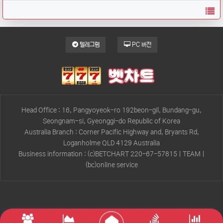
목
텔레그램
PC 버전
Head Office : 16, Pangyoyeok-ro 192beon-gil, Bundang-gu,
Seongnam-si, Gyeonggi-do Republic of Korea
Australia Branch : Corner Pacific Highway and, Bryants Rd,
Loganholme QLD 4129 Australia
Business information : (c)BETCHART 220-67-57815 | TEAM |
(bc)online service