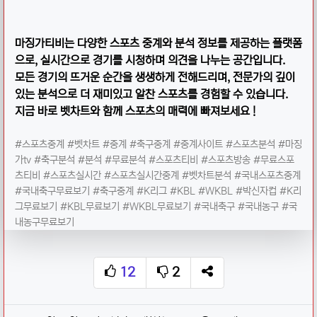
마징가 티비는 다양 한 스포츠 중계와 분석 정보를 제공하는 플랫폼
으로, 실시간으로 경기를 시청하며 의견을 나누는 공간입니다.
모든 경기의 뜨거운 순간을 생생하게 전해드리며, 전문가의 깊이
있는 분석으로 더 재미있고 알찬 스포츠를 경험할 수 있습니다.
지금 바로 벳차트와 함께 스포츠의 매력에 빠져보세요 !
#스포츠중계 #벳차트 #중계 #축구중계 #중계사이트 #스포츠분석 #마징
가tv #축구분석 #분석 #무료분석 #스포츠티비 #스포츠방송 #무료스포
츠티비 #스포츠실시간 #스포츠실시간중계 #벳차트분석 #국내스포츠중계
#국내축구무료보기 #축구중계 #K리그 #KBL #WKBL #박신자컵 #K리
그무료보기 #KBL무료보기 #WKBL무료보기 #국내축구 #국내농구 #국
내농구무료보기
12
2
추천
비추천
SNS 공유
관련자료