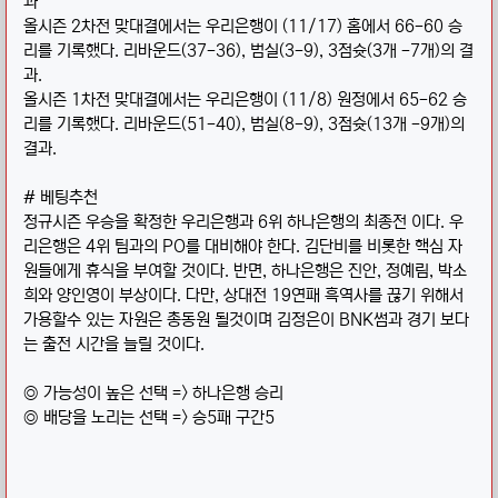
과
올시즌 2차전 맞대결에서는 우리은행이 (11/17) 홈에서 66-60 승
리를 기록했다. 리바운드(37-36), 범실(3-9), 3점슛(3개 -7개)의 결
과.
올시즌 1차전 맞대결에서는 우리은행이 (11/8) 원정에서 65-62 승
리를 기록했다. 리바운드(51-40), 범실(8-9), 3점슛(13개 -9개)의
결과.
# 베팅추천
정규시즌 우승을 확정한 우리은행과 6위 하나은행의 최종전 이다. 우
리은행은 4위 팀과의 PO를 대비해야 한다. 김단비를 비롯한 핵심 자
원들에게 휴식을 부여할 것이다. 반면, 하나은행은 진안, 정예림, 박소
희와 양인영이 부상이다. 다만, 상대전 19연패 흑역사를 끊기 위해서
가용할수 있는 자원은 총동원 될것이며 김정은이 BNK썸과 경기 보다
는 출전 시간을 늘릴 것이다.
◎ 가능성이 높은 선택 => 하나은행 승리
◎ 배당을 노리는 선택 => 승5패 구간5