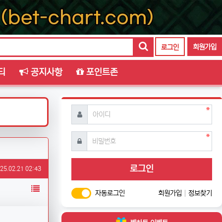
회원가입
로그인
티
공지사항
포인트존
필수
아이디
필수
비밀번호
로그인
성일
25.02.21 02:43
목록
자동로그인
회원가입
정보찾기