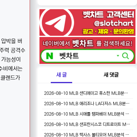
 압박을 버
 주력 공격수
할 가능성이
 수비에서는
새 글
새 댓글
 오클랜드가
2026-08-10 MLB 샌디에이고 휴스턴 MLB분석 무료중계 스포츠분석
2026-08-10 MLB 애리조나 LA다저스 MLB분석 무료중계 스포츠분석
2026-08-10 MLB 시애틀 탬파베이 MLB분석 무료중계 스포츠분석
2026-08-10 MLB 샌프란시스코 디트로이트 MLB분석 무료중계 스포츠분석
2026-08-10 MLB 텍사스 볼티모어 MLB분석 무료중계 스포츠분석