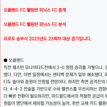
오클랜드 FC 웰링턴 피닉스 FC 중계
오클랜드 FC 웰링턴 피닉스 FC 분석
프로토 승부식 2025년도 23회차 대상 경기입니다.
● 오클랜드
직전 웨스턴 유나이티드전에서 2-0 원정 승리를 거뒀으나, 
였다. 다만, 이번 일정에서는 센터백 문제가 일부 해소됐다. 
F)도 돌아와 중원이 안정될 전망이다. 하지만 측면 공격진의
다. 4-4-2 전술을 기반으로 수비 밸런스를 우선시하는 경향
더 빠른 전환이 필요하지만, 미드필드에서의 적절한 공급이 부족한
원들이 명단에서 제외될 가능성이 높아, 후반 교체 카드 활용