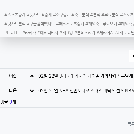
#스포츠중계 #벳차트 #중계 #축구중계 #축구분석 #분석 #무료분석 #스
#벳차트분석 #구글검색벳차트 #해외스포츠중계 #해외축구무료보기 #해외축구중
PL #EFL #라리가 #에레디비시 #리그앙 #분데스리가 #세리에A #J리그 #
관련자료
이전
02일 22일 J리그 1 가시와 레이솔 가와사키 프론
다음
02일 21일 NBA 샌안토니오 스퍼스 피닉스 선즈 N
댓글
0
개
등록