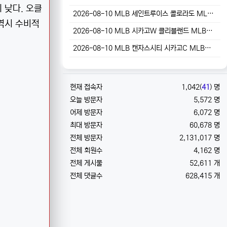
 낮다. 오클
2026-08-10 MLB 세인트루이스 콜로라도 MLB분석 무료중계 스포츠분석
역시 수비적
2026-08-10 MLB 시카고W 클리블랜드 MLB분석 무료중계 스포츠분석
2026-08-10 MLB 캔자스시티 시카고C MLB분석 무료중계 스포츠분석
현재 접속자
1,042(
41
) 명
오늘 방문자
5,572 명
어제 방문자
6,072 명
최대 방문자
60,678 명
전체 방문자
2,131,017 명
전체 회원수
4,162 명
전체 게시물
52,611 개
전체 댓글수
628,415 개