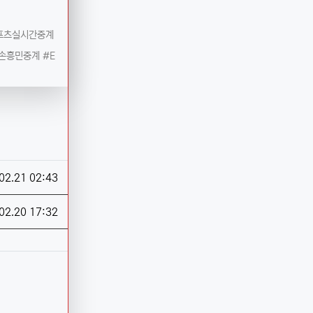
스포츠실시간중계
손흥민중계 #E
02.21 02:43
02.20 17:32