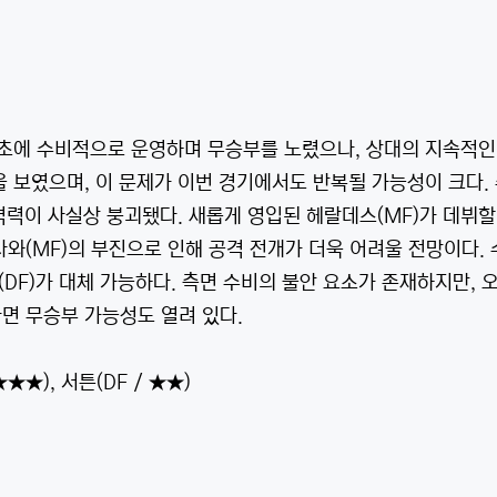
애초에 수비적으로 운영하며 무승부를 노렸으나, 상대의 지속적인
 보였으며, 이 문제가 이번 경기에서도 반복될 가능성이 크다.
격력이 사실상 붕괴됐다. 새롭게 영입된 헤랄데스(MF)가 데뷔
와(MF)의 부진으로 인해 공격 전개가 더욱 어려울 전망이다.
(DF)가 대체 가능하다. 측면 수비의 불안 요소가 존재하지만,
면 무승부 가능성도 열려 있다.
★★), 서튼(DF / ★★)