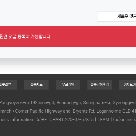
새로운 댓글
원만 댓글 등록이 가능합니다.
슬롯리뷰
슬롯차트
무료게임
슬롯당첨후기
이차트어
, Pangyoyeok-ro 192beon-gil, Bundang-gu, Seongnam-si, Gyeonggi-d
Branch : Corner Pacific Highway and, Bryants Rd, Loganholme QLD 41
ness information : (c)BETCHART 220-67-57815 | TEAM | (bc)online s