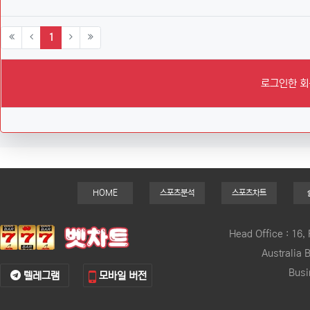
(current)
1
로그인한 회
HOME
스포츠분석
스포츠차트
Head Office : 16
Australia 
Busi
텔레그램
모바일 버전