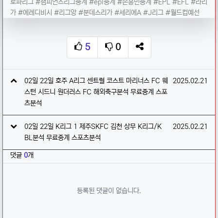
로파리그 #챔피언스리그중계 #epl중계 #손흥민중계 #EPL #EFL #라리
가 #에레디비시 #리그앙 #분데스리가 #세리에A #J리그 #월드컵예선
5
0
추천
비추천
SNS 공유
관련자료
작성일
02일 22일 호주 A리그 센트럴 코스트 마리너스 FC 웨
2025.02.21
스턴 시드니 원더러스 FC 해외축구분석 무료중계 스포
츠분석
작성일
02일 22일 K리그 1 제주SKFC 김천 상무 K리그/K
2025.02.21
BL분석 무료중계 스포츠분석
댓글
0
개
등록된 댓글이 없습니다.