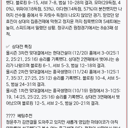
했다. 블로킹 9-15, 서브 7-8, 범실 10-28의 결과. 모마(29득점, 4
0%), 위파이(18득점, 53%), 이다현(14득점, 57%)이 분전했지만 나
머지 선수들 중에서 두 자릿수 득점이 나오지 않았던 경기. 믿었던 양
효진이 상대의 집중견제에 막혔고 정지윤 까지 침묵했으며 5세트에는
높이, 스피드에서 밀렸던 상황. 정규시즌 원정경기에서는 8승3패 성
적.
✅
상대전 특징
올시즌 3차전 맞대결에서는 현대건설이 (12/20) 홈에서 3-0(25:1
2, 25:21, 25:16) 승리를 기록했다. 상대전 2연패에서 벗어나는 승
리가 나왔으며 블로킹 6-1, 서브 5-3, 범실 12-18의 결과.
올시즌 2차전 맞대결에서는 흥국생명이 (11/24) 홈에서 3-1(25:1
7, 35:37, 27:25, 25:12) 승리를 기록했다. 블로킹 10-4, 서브 5-
5, 범실 24-31의 결과.
올시즌 1차전 맞대결에서는 흥국생명이 (10/19) 원정에서 3-1(25:
19, 14:25, 25:22, 25:16) 승리를 기록했다. 상대전 3연패에서 벗
어났으며 블로킹 12-5, 서브 2-5, 범실 20-21의 결과.
????
베팅추천
정윤주가 김연결을 도와주고 있지만 새롭게 영입한 마테이코가 아직