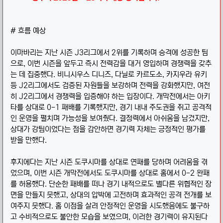
# 흐름 예상
이마바리는 지난 시즌 J3리그에서 2위를 기록하며 승격에 성공한 팀
으로, 이번 시즌을 앞두고 즉시 전력감을 대거 영입하며 경쟁력을 갖추
는 데 집중했다. 비니시우스 디니즈, 다닐로 카르도소, 카지우라 유키
등 J2리그에서도 검증된 자원들을 보강하며 전력을 강화했지만, 여전
히 J2리그에서 경쟁력을 입증해야 하는 입장이다. 개막전에서는 아키
타를 상대로 0-1 패배를 기록했지만, 경기 내내 주도권을 쥐고 공격적
인 운영을 펼치며 가능성을 보여줬다. 결정력에서 아쉬움을 남겼지만,
상대가 강팀이었다는 점을 감안하면 경기력 자체는 긍정적인 평가를
받을 만했다.
후지에다는 지난 시즌 도쿠시마를 상대로 연패를 당하며 어려움을 겪
었으며, 이번 시즌 개막전에서도 도쿠시마를 상대로 홈에서 0-2 완패
를 허용했다. 단순한 패배를 떠나 경기 내적으로도 별다른 위협적인 장
면을 만들지 못했고, 상대의 압박에 고전하며 효과적인 공격 전개를 보
여주지 못했다. 홈 이점을 살려 안정적인 운영을 시도했음에도 불구하
고 수비적으로도 불안한 모습을 보였으며, 이러한 경기력이 유지된다