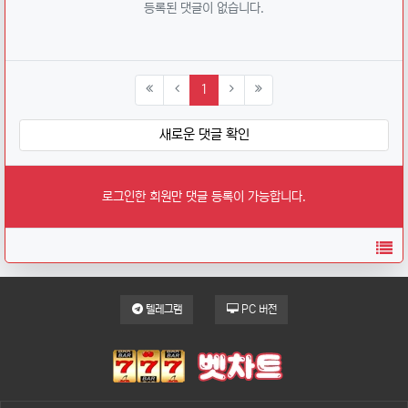
등록된 댓글이 없습니다.
(current)
1
새로운 댓글 확인
로그인한 회원만 댓글 등록이 가능합니다.
목
텔레그램
PC 버전