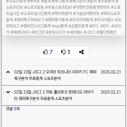
#스포츠중계 #벳차트 #중계 #축구중계 #축구분석 #분석 #무료분석 #
스포츠티비 #스포츠방송 #무료스포츠티비 #이벤트전문중계벳차트 #스포
츠실시간 #스포츠실시간중계 #벳차트분석 #구글검색벳차트 #해외스포츠
중계 #해외축구무료보기 #해외축구중계 #프리미어중계 #아시아챔스 #유
로파리그 #챔피언스리그중계 #epl중계 #손흥민중계 #EPL #EFL #라리
가 #에레디비시 #리그앙 #분데스리가 #세리에A #J리그 #월드컵예선
7
1
추천
비추천
SNS 공유
관련자료
작성일
02일 23일 J리그 2 오이타 트리니타 이와키 FC 해외
2025.02.21
축구분석 무료중계 스포츠분석
작성일
02일 23일 J리그 2 미토 홀리호크 몬테디오 야마가
2025.02.21
타 해외축구분석 무료중계 스포츠분석
댓글
0
개