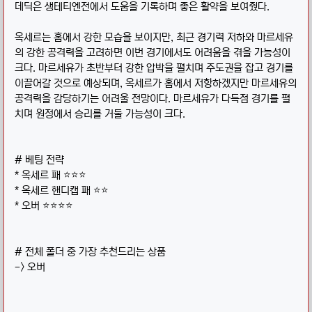
데딕은 생테티엔전에서 도움을 기록하며 좋은 활약을 보여줬다.
옥세르는 홈에서 강한 모습을 보이지만, 최근 경기력 저하와 마르세유
의 강한 공격력을 고려하면 이번 경기에서도 어려움을 겪을 가능성이
크다. 마르세유가 초반부터 강한 압박을 펼치며 주도권을 잡고 경기를
이끌어갈 것으로 예상되며, 옥세르가 홈에서 저항하겠지만 마르세유의
공격력을 감당하기는 어려울 전망이다. 마르세유가 다득점 경기를 펼
치며 원정에서 승리를 거둘 가능성이 크다.
# 베팅 전략
* 옥세르 패 ⭐⭐⭐
* 옥세르 핸디캡 패 ⭐⭐
* 오버 ⭐⭐⭐⭐
# 전체 폴더 중 가장 추천드리는 상품
-> 오버