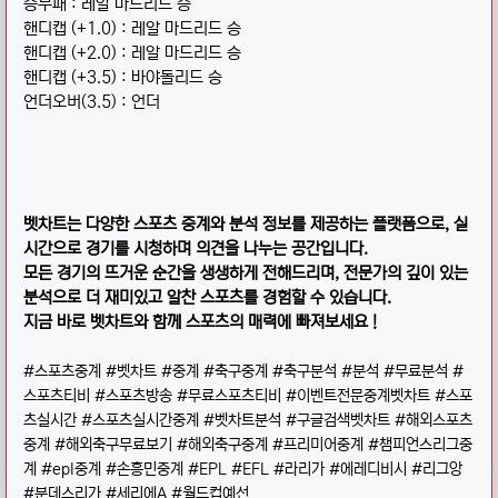
승무패 : 레알 마드리드 승
핸디캡 (+1.0) : 레알 마드리드 승
핸디캡 (+2.0) : 레알 마드리드 승
핸디캡 (+3.5) : 바야돌리드 승
언더오버(3.5) : 언더
벳차트는 다양한 스포츠 중계와 분석 정보를 제공하는 플랫폼으로, 실
시간으로 경기를 시청하며 의견을 나누는 공간입니다.
모든 경기의 뜨거운 순간을 생생하게 전해드리며, 전문가의 깊이 있는
분석으로 더 재미있고 알찬 스포츠를 경험할 수 있습니다.
지금 바로 벳차트와 함께 스포츠의 매력에 빠져보세요 !
​#스포츠중계 #벳차트 #중계 #축구중계 #축구분석 #분석 #무료분석 #
스포츠티비 #스포츠방송 #무료스포츠티비 #이벤트전문중계벳차트 #스포
츠실시간 #스포츠실시간중계 #벳차트분석 #구글검색벳차트 #해외스포츠
중계 #해외축구무료보기 #해외축구중계 #프리미어중계 #챔피언스리그중
계 #epl중계 #손흥민중계 #EPL #EFL #라리가 #에레디비시 #리그앙
#분데스리가 #세리에A #월드컵예선