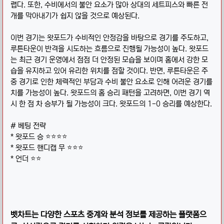
렵다. 또한, 수비에서의 불안 요소가 많아 상대의 세트피스와 빠른 전
개를 막아내기가 쉽지 않을 것으로 예상된다.
이번 경기는 왓포드가 수비적인 안정감을 바탕으로 경기를 주도하고,
루튼타운이 반격을 시도하는 흐름으로 진행될 가능성이 높다. 왓포드
는 최근 경기 운영에서 점점 더 안정된 모습을 보이며 홈에서 강한 모
습을 유지하고 있어 유리한 위치를 점할 것이다. 반면, 루튼타운은 주
중 경기로 인한 체력적인 부담과 수비 불안 요소로 인해 어려운 경기를
치를 가능성이 높다. 왓포드의 홈 승리 패턴을 고려하면, 이번 경기 역
시 한 점 차 승부가 될 가능성이 크다. 왓포드의 1-0 승리를 예상한다.
# 베팅 전략
* 왓포드 승 ⭐⭐⭐⭐
* 왓포드 핸디캡 무 ⭐⭐⭐
* 언더 ⭐⭐
벳차트는 다양한 스포츠 중계와 분석 정보를 제공하는 플랫폼으