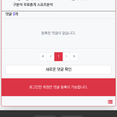
구분석 무료중계 스포츠분석
댓글
0
개
등록된 댓글이 없습니다.
(current)
1
새로운 댓글 확인
로그인한 회원만 댓글 등록이 가능합니다.
목