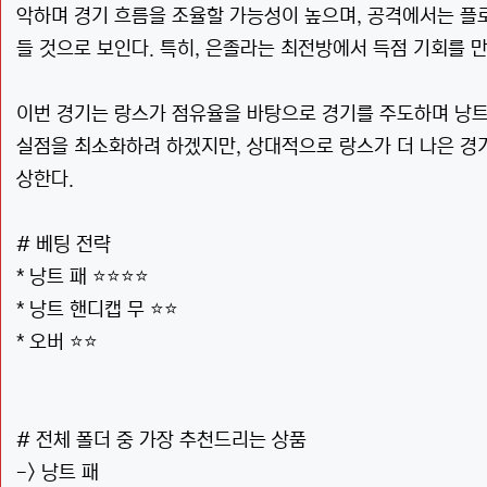
악하며 경기 흐름을 조율할 가능성이 높으며, 공격에서는 플
들 것으로 보인다. 특히, 은졸라는 최전방에서 득점 기회를 
이번 경기는 랑스가 점유율을 바탕으로 경기를 주도하며 낭트
실점을 최소화하려 하겠지만, 상대적으로 랑스가 더 나은 경기
상한다.
# 베팅 전략
* 낭트 패 ⭐⭐⭐⭐
* 낭트 핸디캡 무 ⭐⭐
* 오버 ⭐⭐
# 전체 폴더 중 가장 추천드리는 상품
-> 낭트 패