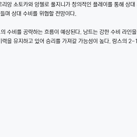
로리앙 소토카와 앙젤로 풀지니가 창의적인 플레이를 통해 상대
만들며 상대 수비를 위협할 전망이다.
의 수비를 공략하는 흐름이 예상된다. 낭트는 강한 수비 라인
력을 유지하고 있어 승리를 가져갈 가능성이 높다. 랑스의 2-