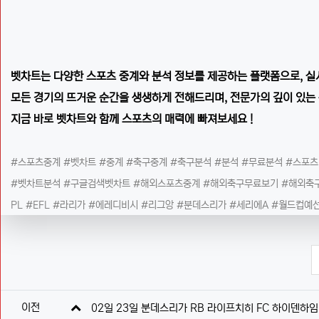
벳차트는 다양한 스포츠 중계와 분석 정보를 제공하는 플랫폼으로, 실
모든 경기의 뜨거운 순간을 생생하게 전해드리며, 전문가의 깊이 있는 
지금 바로 벳차트와 함께 스포츠의 매력에 빠져보세요 !
#스포츠중계 #벳차트 #중계 #축구중계 #축구분석 #분석 #무료분석 #스
#벳차트분석 #구글검색벳차트 #해외스포츠중계 #해외축구무료보기 #해외축구중
PL #EFL #라리가 #에레디비시 #리그앙 #분데스리가 #세리에A #월드컵예
관련자료
이전
02일 23일 분데스리가 RB 라이프치히 FC 하이덴