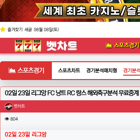
상단 네비
즐겨찾기
새글
08월 08일(토)
메인 메뉴
로고
스포츠경기
스포츠경기
스포츠차트
경기분석매치형
경기분
02일 23일 리그앙 FC 낭트 RC 랑스 해외축구분석 무료중
작성자 정보
작성
벳차트
컨텐츠 정보
조회
804
본문
02일 23일 리그앙