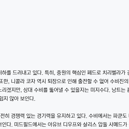
저하를 드러내고 있다. 특히, 중원의 핵심인 페드로 치리벨라가 
또한, 니콜라 코자 역시 퇴장으로 인해 출전할 수 없어 수비진의
노리겠지만, 상대 수비를 뚫어낼 수 있을지는 미지수다. 낭트는 
쉽지 않아 보인다.
여전히 경쟁력 있는 경기력을 유지하고 있다. 수비에서는 파쿤도
보인다. 미드필드에서는 아유브 디우프와 살리스 압둘 사메드가