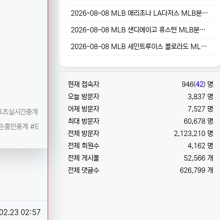
2026-08-08 MLB 애리조나 LA다저스 MLB분석 무료중계 스포츠분석
2026-08-08 MLB 샌디에이고 휴스턴 MLB분석 무료중계 스포츠분석
2026-08-08 MLB 세인트루이스 콜로라도 MLB분석 무료중계 스포츠분석
현재 접속자
946(
42
) 명
오늘 방문자
3,837 명
어제 방문자
7,527 명
스포츠실시간중계
최대 방문자
60,678 명
손흥민중계 #E
전체 방문자
2,123,210 명
전체 회원수
4,162 명
전체 게시물
52,566 개
전체 댓글수
626,799 개
02.23 02:57