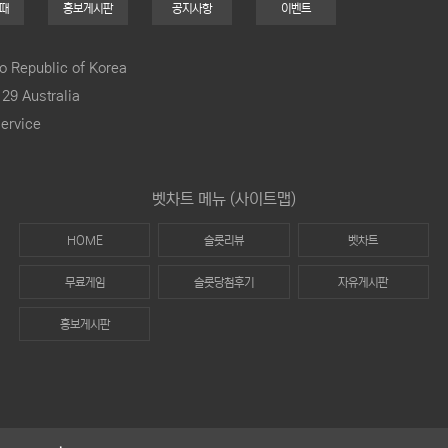
때
홍보게시판
공지사항
이벤트
o Republic of Korea
29 Australia
ervice
벳차트 메뉴 (사이트맵)
HOME
슬롯리뷰
벳차트
무료게임
슬롯당첨후기
자유게시판
홍보게시판