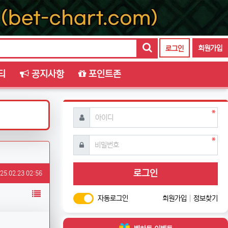
회원가입
로그인
티
공지사항
포인트존
필수
아이디
필수
비밀번호
로그인
성일
25.02.23 02:56
목록
자동로그인
회원가입
정보찾기