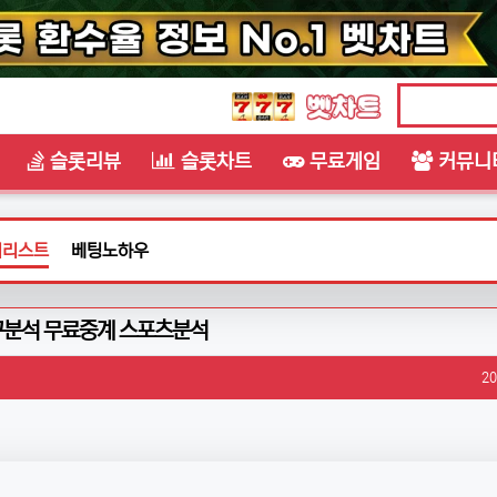
슬롯리뷰
슬롯차트
무료게임
커뮤니
석리스트
베팅노하우
구분석 무료중계 스포츠분석
작
20