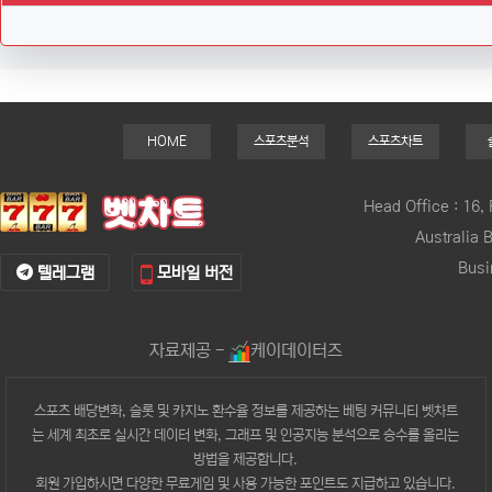
HOME
스포츠분석
스포츠차트
Head Office : 16
Australia 
Busi
텔레그램
모바일 버전
자료제공 -
케이데이터즈
스포츠 배당변화, 슬롯 및 카지노 환수율 정보를 제공하는
베팅 커뮤니티 벳차트
는 세계 최초로 실시간 데이터 변화, 그래프 및 인공지능 분석으로 승수를 올리는
방법을 제공합니다.
회원 가입하시면 다양한 무료게임 및 사용 가능한 포인트도 지급하고 있습니다.