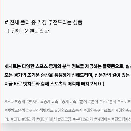
# 전체 폴더 중 가장 추천드리는 상품
-> 뮌헨 -2 핸디캡 패
벳차트는 다양한 스포츠 중계와 분석 정보를 제공하는 플랫폼으로, 실
모든 경기의 뜨거운 순간을 생생하게 전해드리며, 전문가의 깊이 있는 
지금 바로 벳차트와 함께 스포츠의 매력에 빠져보세요 !
#스포츠중계 #벳차트 #중계 #축구중계 #축구분석 #분석 #무료분석 #스
#벳차트분석 #구글검색벳차트 #해외스포츠중계 #해외축구무료보기 #해외축구중
PL #EFL #라리가 #에레디비시 #리그앙 #분데스리가 #세리에A #월드컵예