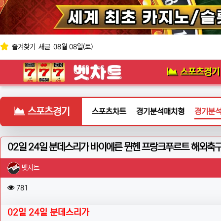
상단 네비
즐겨찾기
새글
08월 08일(토)
메인 메뉴
로고
스포츠경기
스포츠경기
스포츠차트
경기분석매치형
경기분
02일 24일 분데스리가 바이에른 뮌헨 프랑크푸르트 해외축
작성자 정보
작성
벳차트
컨텐츠 정보
조회
781
본문
02일 24일 분데스리가