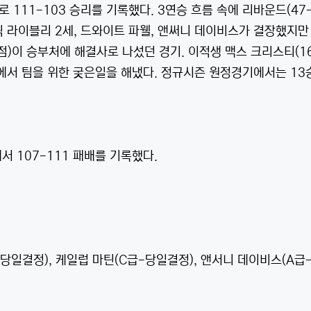
111-103 승리를 기록했다. 3연승 흐름 속에 리바운드(47-5
 데릭 라이블리 2세, 드와이트 파웰, 앤써니 데이비스가 결장했지만 P
점)이 승부처에 해결사로 나섰던 경기. 이적생 맥스 크리스티(1
밑에서 팀을 위한 궂은일을 해냈다. 정규시즌 원정경기에서는 13
 107-111 패배를 기록했다.
-당일결정), 케일럽 마틴(C급-당일결정), 앤서니 데이비스(A급-3/