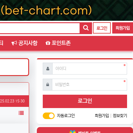
회원가입
로그인
티
공지사항
포인트존
필수
아이디
필수
비밀번호
로그인
성일
25.02.23 15:30
목록
자동로그인
회원가입
정보찾기