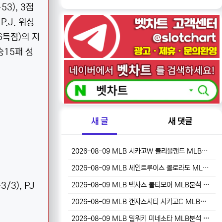
3), 3점
.J. 워싱
6득점)의 지
승15패 성
새 글
새 댓글
2026-08-09 MLB 시카고W 클리블랜드 MLB분석 무료중계 스포츠분석
2026-08-09 MLB 세인트루이스 콜로라도 MLB분석 무료중계 스포츠분석
3), PJ
2026-08-09 MLB 텍사스 볼티모어 MLB분석 무료중계 스포츠분석
2026-08-09 MLB 캔자스시티 시카고C MLB분석 무료중계 스포츠분석
2026-08-09 MLB 밀워키 미네소타 MLB분석 무료중계 스포츠분석