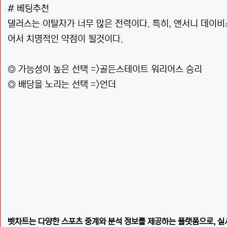
# 베팅추천
댈러스는 이탈자가 너무 많은 전력이다. 특히, 앤서니 데이비스
어서 치명적인 약점이 될것이다.
◎ 가능성이 높은 선택 =>골든스테이트 워리어스 승리
◎ 배당을 노리는 선택 =>언더
벳차트는 다양한 스포츠 중계와 분석 정보를 제공하는 플랫폼으로, 실