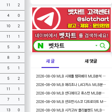
추천
비추천
11
2
추천
비추천
4
0
추천
비추천
10
2
추천
비추천
11
1
추천
비추천
5
3
추천
비추천
8
3
새 글
새 댓글
추천
비추천
5
1
2026-08-09 MLB 시애틀 탬파베이 MLB분석 무료중계 스포츠분석
추천
비추천
5
2
2026-08-09 MLB 애리조나 LA다저스 MLB분석 무료중계 스포츠분석
추천
비추천
11
1
2026-08-09 MLB 샌디에이고 휴스턴 MLB분석 무료중계 스포츠분석
추천
비추천
7
1
2026-08-09 MLB 샌프란시스코 디트로이트 MLB분석 무료중계 스포츠분석
추천
비추천
13
0
2026-08-09 MLB 시카고W 클리블랜드 MLB분석 무료중계 스포츠분석