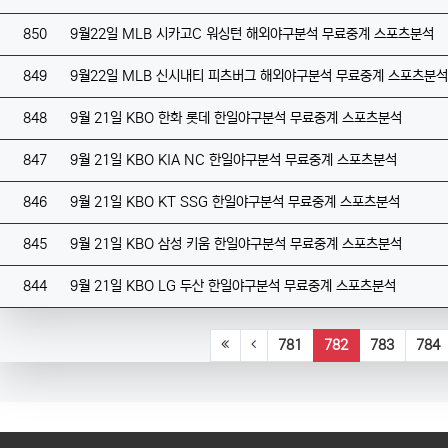
번호
850
9월22일 MLB 시카고C 워싱턴 해외야구분석 무료중계 스포츠분석
번호
849
9월22일 MLB 신시내티 피츠버그 해외야구분석 무료중계 스포츠분석
번호
848
9월 21일 KBO 한화 롯데 한일야구분석 무료중계 스포츠분석
번호
847
9월 21일 KBO KIA NC 한일야구분석 무료중계 스포츠분석
번호
846
9월 21일 KBO KT SSG 한일야구분석 무료중계 스포츠분석
번호
845
9월 21일 KBO 삼성 키움 한일야구분석 무료중계 스포츠분석
번호
844
9월 21일 KBO LG 두산 한일야구분석 무료중계 스포츠분석
(current)
781
782
783
784