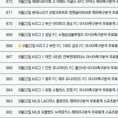
번호
872
9월22일 에레디비지에 고 어헤드 이글스 AFC 아약스 해외축구분석
번호
871
9월22일 분데스리가 프랑크푸르트 묀헨글라트바흐 해외축구분석 무
번호
870
9월22일 K리그 2 부산 아이파크 경남 FC 아시아축구분석 무료중계
번호
869
9월22일 K리그 2 성남 FC 수원삼성블루윙즈 아시아축구분석 무료
번호
868
9월22일 K리그 2 부천 FC 1995 김포 FC 아시아축구분석 무료
번호
867
9월22일 K리그 1 대전 시티즌 전북현대모터스 아시아축구분석 무료
번호
866
9월22일 K리그 1 인천 유나이티드 FC 울산HD 아시아축구분석 무
번호
865
9월22일 K리그 1 광주 FC 제주 유나이티드 FC 아시아축구분석 무
번호
864
9월22일 K리그 1 포항 스틸러스 강원 FC 아시아축구분석 무료중계
번호
863
9월22일 MLB LA다저스 콜로라도 해외야구분석 무료중계 스포츠분
번호
862
9월22일 MLB 오클랜드 뉴욕양키스 해외야구분석 무료중계 스포츠