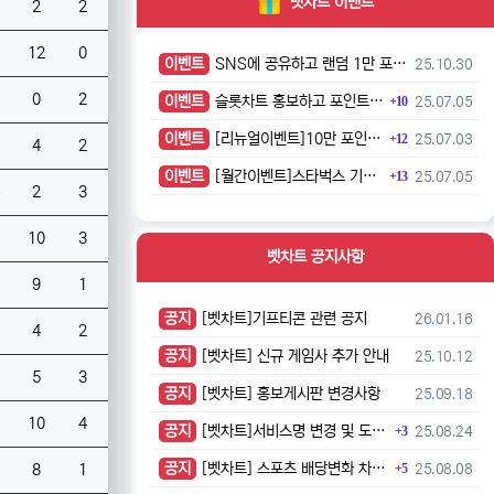
벳차트 이벤트
추천
비추천
2
2
추천
비추천
12
0
등록일
이벤트
SNS에 공유하고 랜덤 1만 포인트 받자!
25.10.30
추천
비추천
0
2
댓글
등록일
이벤트
슬롯차트 홍보하고 포인트 받자
10
25.07.05
댓글
등록일
이벤트
[리뉴얼이벤트]10만 포인트를 찾아서~
12
25.07.03
추천
비추천
4
2
댓글
등록일
이벤트
[월간이벤트]스타벅스 기프티콘 이벤트
13
25.07.05
추천
비추천
4
2
3
추천
비추천
10
3
벳차트 공지사항
추천
비추천
9
1
등록일
공지
[벳차트]기프티콘 관련 공지
26.01.16
추천
비추천
4
2
등록일
공지
[벳차트] 신규 게임사 추가 안내
25.10.12
추천
비추천
5
3
등록일
공지
[벳차트] 홍보게시판 변경사항
25.09.18
추천
비추천
10
4
댓글
등록일
공지
[벳차트]서비스명 변경 및 도메인 안내
3
25.08.24
댓글
등록일
공지
[벳차트] 스포츠 배당변화 차트 기능 추가
추천
비추천
5
25.08.08
8
1