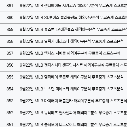
번호
861
9월22일 MLB 샌디에이드 시카고W 해외야구분석 무료중계 스포츠
번호
860
9월22일 MLB St.루이스 클리블랜드 해외야구분석 무료중계 스포츠
번호
859
9월22일 MLB 휴스턴 LA에인절스 해외야구분석 무료중계 스포츠분
번호
858
9월22일 MLB 밀워키 애리조나 해외야구분석 무료중계 스포츠분석
번호
857
9월22일 MLB 텍사스 시애틀 해외야구분석 무료중계 스포츠분석
번호
856
9월22일 MLB 캔자스시티 샌프란시스코 해외야구분석 무료중계 스
번호
855
9월22일 MLB 탬파베이 토론토 해외야구분석 무료중계 스포츠분석
번호
854
9월22일 MLB 보스턴 미네소타 해외야구분석 무료중계 스포츠분석
번호
853
9월22일 MLB 마이애미 애틀랜타 해외야구분석 무료중계 스포츠분석
번호
852
9월22일 MLB 뉴욕메츠 필라델피아 해외야구분석 무료중계 스포츠
번호
851
9월22일 MLB 볼티모어 디트로이트 해외야구분석 무료중계 스포츠