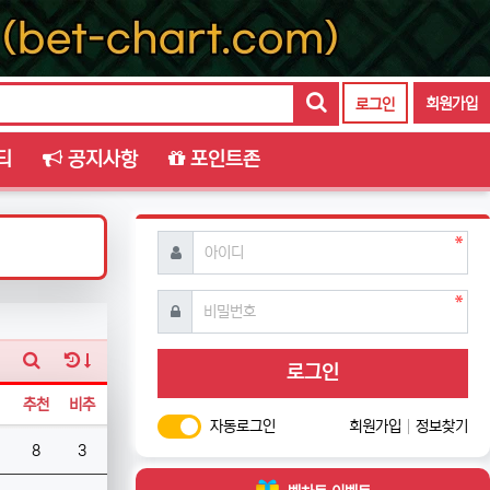
회원가입
로그인
티
공지사항
포인트존
필수
아이디
필수
비밀번호
RSS
날짜순 정렬
로그인
게시판 검색
추천
비추
자동로그인
회원가입
정보찾기
추천
비추천
8
3