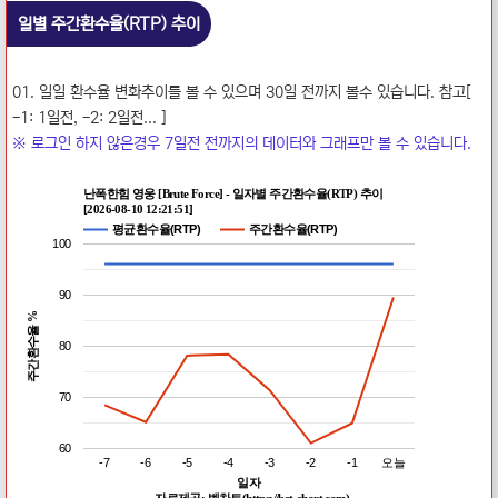
일별 주간환수율(RTP) 추이
01.
일일 환수율 변화추이를 볼 수 있으며 30일 전까지 볼수 있습니다. 참고[
-1: 1일전, -2: 2일전... ]
※ 로그인 하지 않은경우 7일전 전까지의 데이터와 그래프만 볼 수 있습니다.
난폭한힘 영웅 [Brute Force] - 일자별 주간환수율(RTP) 추이
[2026-08-10 12:21:51]
평균환수율(RTP)
주간환수율(RTP)
100
90
주간환수율 %
80
70
60
-7
-6
-5
-4
-3
-2
-1
오늘
일자