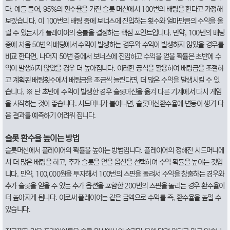
다. 예를 들어, 95%의 환수율을 가진 슬롯 머신에서 100번의 배팅을 한다고 가정해
보겠습니다. 이 100번의 배팅 중에 보너스에 진입하는 횟수와 얼마만큼의 수익을 올
릴 수 있는지가 플레이어의 승률을 결정하는 핵심 포인트입니다. 만약, 100번의 배팅
중에 처음 50번의 배팅에서 수익이 발생하는 경우와 수익이 발생하지 않았을 경우를
비교 한다면, 나머지 50번 중에서 보너스에 진입하고 수익을 얻을 확률은 초반에 수
익이 발생하지 않았을 경우 더 높아집니다. 이러한 공식을 활용하여 배팅금을 조절하
고 계획된 배팅횟수에서 배팅금을 조금씩 늘린다면, 더 많은 수익을 발생시킬 수 있
습니다. ※ 단 초반에 수익이 발생한 경우 슬롯머신을 옮겨 다른 기계에서 다시 게임
을 시작하는 것이 좋습니다. 시드머니가 불어나면, 슬롯머신환수율에 변동이 생겨 다
음 결과를 예측하기 어려워 집니다.
슬롯 환수율 높이는 방법
슬롯머신에서 플레이어의 확률을 높이는 방법입니다. 플레이어의 정해진 시드머니에
서 더 많은 배팅을 하고, 추가 슬롯을 얻을 옵션을 선택하여 수익 확률을 높이는 것입
니다. 만약, 100,000원을 투자해서 100번의 스핀을 돌려서 수익을 창출하는 경우와
추가 슬롯을 얻을 수 있는 추가 옵션을 포함한 200번의 스핀을 돌리는 경우 환수율이
더 높아지게 됩니다. 이로써 플레이어는 같은 금액으로 수익률 즉, 환수율을 높일 수
있습니다.