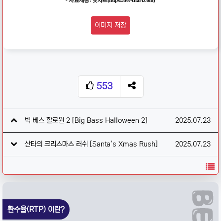
- 자료제공: 벳차트(https://bet-chart.com)
이미지 저장
553
추천
SNS 공유
관련자료
작성일
빅 베스 할로윈 2 [Big Bass Halloween 2]
2025.07.23
작성일
산타의 크리스마스 러쉬 [Santa’s Xmas Rush]
2025.07.23
목
환수율(RTP) 이란?