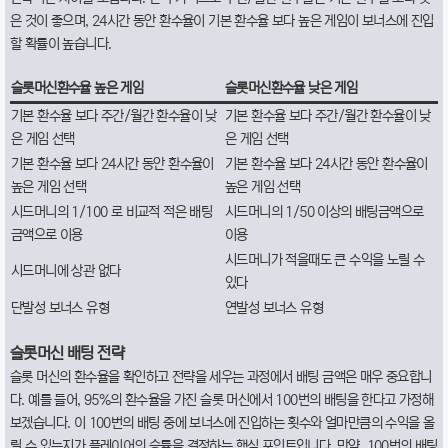
은 것이 좋으며, 24시간 동안 환수율이 기본 환수율 보다 높은 게임이 보너스에 진입
할 확률이 높습니다.
슬롯머신환수율 높은 게임
슬롯머신환수율 낮은 게임
기본 환수율 보다 주간/월간 환수율이 낮
기본 환수율 보다 주간/월간 환수율이 낮
은 게임 선택
은 게임 선택
기본 환수율 보다 24시간 동안 환수율이
기본 환수율 보다 24시간 동안 환수율이
높은 게임 선택
높은 게임 선택
시드머니의 1/100 로 비교적 적은 배팅
시드머니의 1/50 이상의 배팅금액으로
금액으로 이용
이용
시드머니가 적을때도 큰 수익을 노릴 수
시드머니에 상관 없다
있다
단발성 보너스 유형
연발성 보너스 유형
슬롯머신 배팅 전략
슬롯 머신의 환수율을 확인하고 전략을 세우는 과정에서 배팅 금액은 매우 중요합니
다. 예를 들어, 95%의 환수율을 가진 슬롯 머신에서 100번의 배팅을 한다고 가정해
보겠습니다. 이 100번의 배팅 중에 보너스에 진입하는 횟수와 얼마만큼의 수익을 올
릴 수 있는지가 플레이어의 승률을 결정하는 핵심 포인트입니다. 만약, 100번의 배팅