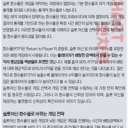
슬롯 환수율은 게임을 제작하는 과정에서 결정되는 기본 환수율과 과거 게임 결과의
통계를 토대로 나타내는 통계적 환수율로 나뉩니다.
게임 제작 과정에서 정해지는 환수율은 게임 프로바이더에 의해 결정되며, 과거 게임
결과의 통계를 기반으로 하는 환수율은 특정 시간 동안의 실제 게임 플레이 결과를
반영합니다. 이러한 환수율의 차이를 이해하고 슬롯 머신을 선택하기 전에 확인해야
할 환수율의 중요성을 알아봅니다.
환수율(RTP)은 'Return to Player'의 준말로, 슬롯 머신 및 라이브 카지노를 포함한
모든 배팅 게임에서 사용됩니다. 이는
플레이어가 배팅한 금액에서 얻을 수 있는 수
익의 평균값을 백분율로 표현한 것
입니다. 예를 들어 90% RTP는 플레이어의 배팅
에 대해 평균적으로 90%의 이익을 얻을 것으로 예상 된다는 것을 나타냅니다. 일반
적으로 환수율(RTP)이 높을수록 플레이어의 수익률이 높아지므로 환수율이 높은 게
임은 플레이어의 승률이 더 높아진다고 볼 수 있습니다.
슬롯머신 환수율은 게임 선택과 게임 진행 전략을 수립하는 데 가장 먼저 확인해
야 할 중요한 사항입니다. 그러나 이 환수율이 신뢰성 있어야 하며, 슬롯 머신을
제공하는 플랫폼의 신뢰성이 확인되어야 의미가 있습니다.
슬롯머신 환수율로 바뀌는 게임 전략
슬롯머신 환수율이 높은 게임과 낮은 게임은 게임을 진행하는 시간과 배팅금액에서
전략적인 차이를 보입니다. 단 추가적으로 주간/월간 환수율은 기본 환수율 보다 낮