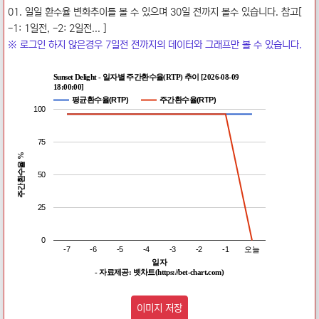
01.
일일 환수율 변화추이를 볼 수 있으며 30일 전까지 볼수 있습니다. 참고[
-1: 1일전, -2: 2일전... ]
※ 로그인 하지 않은경우 7일전 전까지의 데이터와 그래프만 볼 수 있습니다.
Sunset Delight - 일자별 주간환수율(RTP) 추이 [2026-08-09
18:00:00]
평균환수율(RTP)
주간환수율(RTP)
100
75
주간환수율 %
50
25
0
-7
-6
-5
-4
-3
-2
-1
오늘
일자
- 자료제공: 벳차트(https://bet-chart.com)
이미지 저장