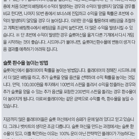
중에 처음 50번의 배팅에서 수익이 발생하는 경우와 수익이 발생하지 않았을 경우를
비교 한다면, 나머지 50번 중에서 보너스에 진입하고 수익을 얻을 확률은 초반에 수
익이 발생하지 않았을 경우 더 높아집니다. 이러한 공식을 활용하여 배팅금을 조절하
고 계획된 배팅횟수에서 배팅금을 조금씩 늘린다면, 더 많은 수익을 발생시킬 수 있
습니다. ※ 단 초반에 수익이 발생한 경우 슬롯머신을 옮겨 다른 기계에서 다시 게임
을 시작하는 것이 좋습니다. 시드머니가 불어나면, 슬롯머신환수율에 변동이 생겨 다
음 결과를 예측하기 어려워 집니다.
슬롯 환수율 높이는 방법
슬롯머신에서 플레이어의 확률을 높이는 방법입니다. 플레이어의 정해진 시드머니에
서 더 많은 배팅을 하고, 추가 슬롯을 얻을 옵션을 선택하여 수익 확률을 높이는 것입
니다. 만약, 100,000원을 투자해서 100번의 스핀을 돌려서 수익을 창출하는 경우와
추가 슬롯을 얻을 수 있는 추가 옵션을 포함한 200번의 스핀을 돌리는 경우 환수율이
더 높아지게 됩니다. 이로써 플레이어는 같은 금액으로 수익률 즉, 환수율을 높일 수
있습니다.
지금까지 많은 플레이어들은 슬롯 머신에서의 승패가 운에 달려 있다고 믿고 있습니
다. 그러나 벳차트의 생각은 조금 다릅니다. 슬롯 머신을 만드는 과정에서는 슬롯 환
수율이 있고, 이를 확인하는 이유는 100% 운이 아닌 전략적인 플레이가 가능하다는