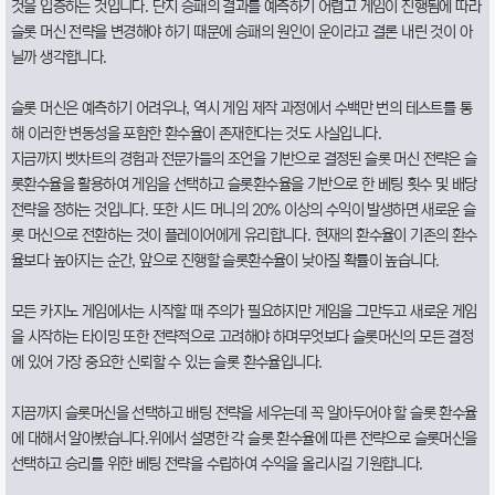
것을 입증하는 것입니다. 단지 승패의 결과를 예측하기 어렵고 게임이 진행됨에 따라
슬롯 머신 전략을 변경해야 하기 때문에 승패의 원인이 운이라고 결론 내린 것이 아
닐까 생각합니다.
슬롯 머신은 예측하기 어려우나, 역시 게임 제작 과정에서 수백만 번의 테스트를 통
해 이러한 변동성을 포함한 환수율이 존재한다는 것도 사실입니다.
지금까지 벳차트의 경험과 전문가들의 조언을 기반으로 결정된 슬롯 머신 전략은 슬
롯환수율을 활용하여 게임을 선택하고 슬롯환수율을 기반으로 한 베팅 횟수 및 배당
전략을 정하는 것입니다. 또한 시드 머니의 20% 이상의 수익이 발생하면 새로운 슬
롯 머신으로 전환하는 것이 플레이어에게 유리합니다. 현재의 환수율이 기존의 환수
율보다 높아지는 순간, 앞으로 진행할 슬롯환수율이 낮아질 확률이 높습니다.
모든 카지노 게임에서는 시작할 때 주의가 필요하지만 게임을 그만두고 새로운 게임
을 시작하는 타이밍 또한 전략적으로 고려해야 하며무엇보다 슬롯머신의 모든 결정
에 있어 가장 중요한 신뢰할 수 있는 슬롯 환수율입니다.
지끔까지 슬롯머신을 선택하고 배팅 전략을 세우는데 꼭 알아두어야 할 슬롯 환수율
에 대해서 알아봤습니다.위에서 설명한 각 슬롯 환수율에 따른 전략으로 슬롯머신을
선택하고 승리를 위한 베팅 전략을 수립하여 수익을 올리시길 기원합니다.