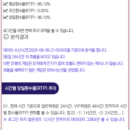
평균환수율(RTP) : 96.10%
주간환수율(RTP) : 0.00%
당일환수율(RTP) : 96.10%
로그인을 하면 변화 추이 요약을 볼 수 있습니다.
분석결과
데이터 수신시간[2026-08-09 21:00:00]을 기준으로 분석을 합니다.
[동일 24시간] 의 흐름을 보이고 있습니다.
이런 유형의 게임은 유저에게 인기가 없어 흐름도 변하지 않는 케이스가 많습니다.
흐름을 예측하기 힘든 게임은 피하시는것을 권장합니다.
시간별 당일환수율(RTP) 추이
01.
현재 시간 기준으로 일반회원은 24시간, VIP회원은 48시간 전까지의 시간
별 환수율(RTP) 변화를 볼 수 있습니다. 참고[ -1: 1시간전, -2: 2시간전... ]
※ 로그인 하지 않은경우 12시간 전까지의 데이터와 그래프만 볼 수 있습니다.