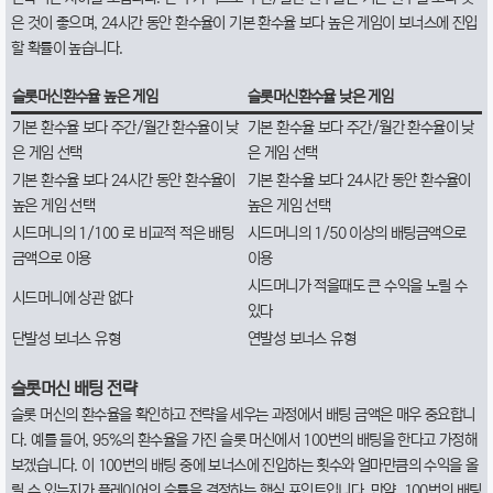
은 것이 좋으며, 24시간 동안 환수율이 기본 환수율 보다 높은 게임이 보너스에 진입
할 확률이 높습니다.
슬롯머신환수율 높은 게임
슬롯머신환수율 낮은 게임
기본 환수율 보다 주간/월간 환수율이 낮
기본 환수율 보다 주간/월간 환수율이 낮
은 게임 선택
은 게임 선택
기본 환수율 보다 24시간 동안 환수율이
기본 환수율 보다 24시간 동안 환수율이
높은 게임 선택
높은 게임 선택
시드머니의 1/100 로 비교적 적은 배팅
시드머니의 1/50 이상의 배팅금액으로
금액으로 이용
이용
시드머니가 적을때도 큰 수익을 노릴 수
시드머니에 상관 없다
있다
단발성 보너스 유형
연발성 보너스 유형
슬롯머신 배팅 전략
슬롯 머신의 환수율을 확인하고 전략을 세우는 과정에서 배팅 금액은 매우 중요합니
다. 예를 들어, 95%의 환수율을 가진 슬롯 머신에서 100번의 배팅을 한다고 가정해
보겠습니다. 이 100번의 배팅 중에 보너스에 진입하는 횟수와 얼마만큼의 수익을 올
릴 수 있는지가 플레이어의 승률을 결정하는 핵심 포인트입니다. 만약, 100번의 배팅