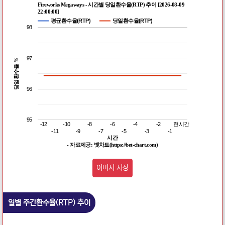
Fireworks Megaways - 시간별 당일환수율(RTP) 추이 [2026-08-09
22:00:00]
평균환수율(RTP)
당일환수율(RTP)
98
97
당일환수율 %
96
95
-12
-10
-8
-6
-4
-2
현시간
-11
-9
-7
-5
-3
-1
시간
- 자료제공: 벳차트(https://bet-chart.com)
이미지 저장
일별 주간환수율(RTP) 추이