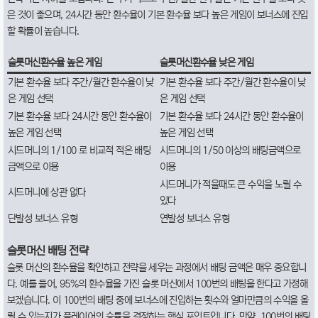
은 것이 좋으며, 24시간 동안 환수율이 기본 환수율 보다 높은 게임이 보너스에 진입
할 확률이 높습니다.
슬롯머신환수율 높은 게임
슬롯머신환수율 낮은 게임
기본 환수율 보다 주간/월간 환수율이 낮
기본 환수율 보다 주간/월간 환수율이 낮
은 게임 선택
은 게임 선택
기본 환수율 보다 24시간 동안 환수율이
기본 환수율 보다 24시간 동안 환수율이
높은 게임 선택
높은 게임 선택
시드머니의 1/100 로 비교적 적은 배팅
시드머니의 1/50 이상의 배팅금액으로
금액으로 이용
이용
시드머니가 적을때도 큰 수익을 노릴 수
시드머니에 상관 없다
있다
단발성 보너스 유형
연발성 보너스 유형
슬롯머신 배팅 전략
슬롯 머신의 환수율을 확인하고 전략을 세우는 과정에서 배팅 금액은 매우 중요합니
다. 예를 들어, 95%의 환수율을 가진 슬롯 머신에서 100번의 배팅을 한다고 가정해
보겠습니다. 이 100번의 배팅 중에 보너스에 진입하는 횟수와 얼마만큼의 수익을 올
릴 수 있는지가 플레이어의 승률을 결정하는 핵심 포인트입니다. 만약, 100번의 배팅