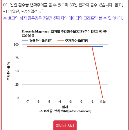
01.
일일 환수율 변화추이를 볼 수 있으며 30일 전까지 볼수 있습니다. 참고[
-1: 1일전, -2: 2일전... ]
※ 로그인 하지 않은경우 7일전 전까지의 데이터와 그래프만 볼 수 있습니다.
Fireworks Megaways - 일자별 주간환수율(RTP) 추이 [2026-08-09
22:00:00]
평균환수율(RTP)
주간환수율(RTP)
100
75
주간환수율 %
50
25
0
-7
-6
-5
-4
-3
-2
-1
오늘
일자
- 자료제공: 벳차트(https://bet-chart.com)
이미지 저장