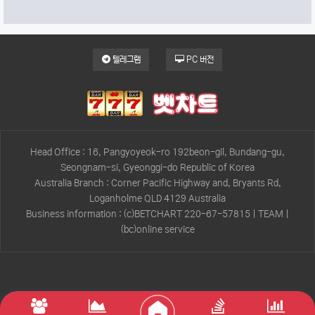
텔레그램
PC 버전
Head Office : 16, Pangyoyeok-ro 192beon-gil, Bundang-gu,
Seongnam-si, Gyeonggi-do Republic of Korea
Australia Branch : Corner Pacific Highway and, Bryants Rd,
Loganholme QLD 4129 Australia
Business information : (c)BETCHART 220-67-57815 | TEAM |
(bc)online service