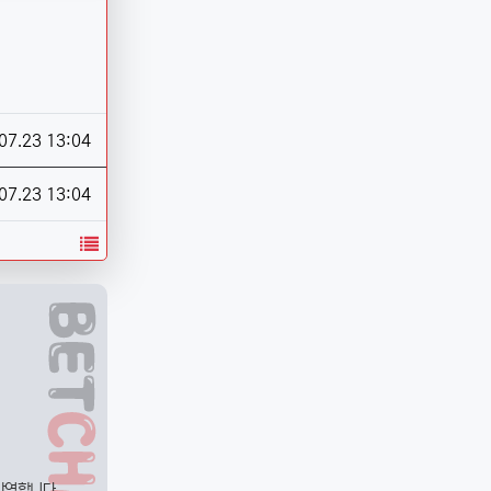
07.23 13:04
07.23 13:04
목록
반영합니다.