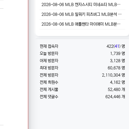
2026-08-06 MLB 캔자스시티 미네소타 MLB분석 무료중계 스포츠분석
간
2026-08-06 MLB 밀워키 피츠버그 MLB분석 무료중계 스포츠분석
2026-08-06 MLB 애틀랜타 마이애미 MLB분석 무료중계 스포츠분석
현재 접속자
422(
41
) 명
오늘 방문자
1,739 명
어제 방문자
3,128 명
최대 방문자
60,678 명
전체 방문자
2,110,304 명
전체 회원수
4,162 명
전체 게시물
52,480 개
전체 댓글수
624,446 개