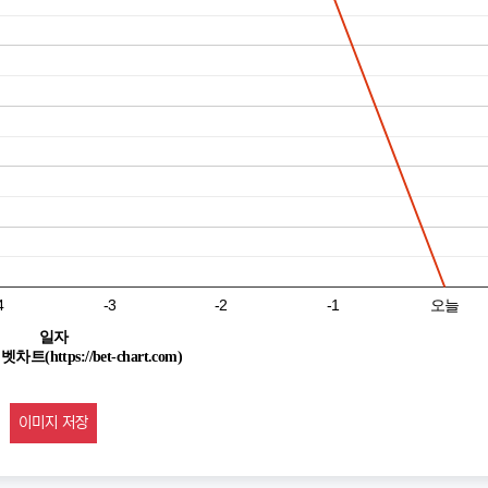
4
-3
-2
-1
오늘
일자
차트(https://bet-chart.com)
이미지 저장