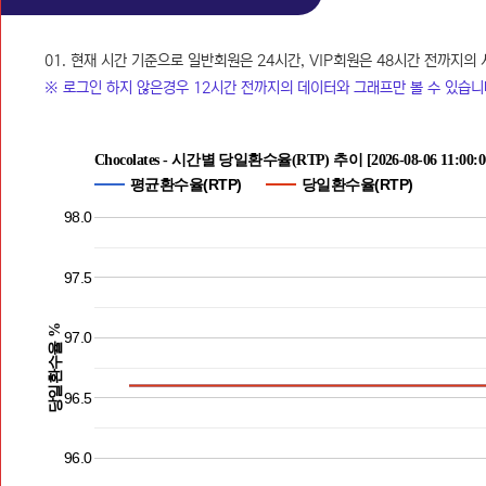
01.
현재 시간 기준으로 일반회원은 24시간, VIP회원은 48시간 전까지의 시간별 
※ 로그인 하지 않은경우 12시간 전까지의 데이터와 그래프만 볼 수 있습니
Chocolates - 시간별 당일환수율(RTP) 추이 [2026-08-06 11:00:0
평균환수율(RTP)
당일환수율(RTP)
98.0
97.5
당일환수율 %
97.0
96.5
96.0