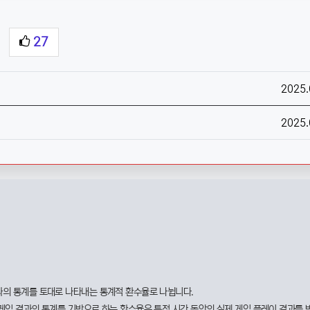
27
추천
작성일
2025.
작성일
2025.
과의 통계를 토대로 나타내는 통계적 환수율로 나뉩니다.
게임 결과의 통계를 기반으로 하는 환수율은 특정 시간 동안의 실제 게임 플레이 결과를 