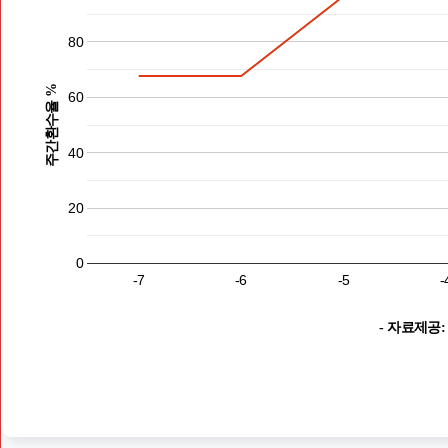
80
주간환수율 %
60
40
20
0
-7
-6
-5
-
- 자료제공: 벳