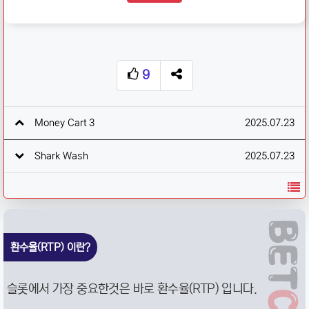
9
추천
SNS 공유
관련자료
작성일
Money Cart 3
2025.07.23
작성일
Shark Wash
2025.07.23
목
환수율(RTP) 이란?
슬롯에서 가장 중요한것은 바로 환수율(RTP) 입니다.