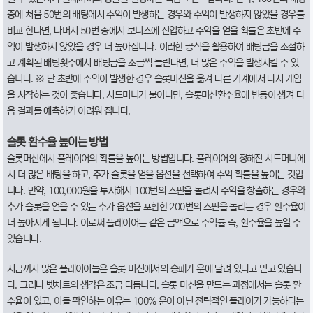
중에 처음 50번의 배팅에서 수익이 발생하는 경우와 수익이 발생하지 않았을 경우를
비교 한다면, 나머지 50번 중에서 보너스에 진입하고 수익을 얻을 확률은 초반에 수
익이 발생하지 않았을 경우 더 높아집니다. 이러한 공식을 활용하여 배팅금을 조절하
고 계획된 배팅횟수에서 배팅금을 조금씩 늘린다면, 더 많은 수익을 발생시킬 수 있
습니다. ※ 단 초반에 수익이 발생한 경우 슬롯머신을 옮겨 다른 기계에서 다시 게임
을 시작하는 것이 좋습니다. 시드머니가 불어나면, 슬롯머신환수율에 변동이 생겨 다
음 결과를 예측하기 어려워 집니다.
슬롯 환수율 높이는 방법
슬롯머신에서 플레이어의 확률을 높이는 방법입니다. 플레이어의 정해진 시드머니에
서 더 많은 배팅을 하고, 추가 슬롯을 얻을 옵션을 선택하여 수익 확률을 높이는 것입
니다. 만약, 100,000원을 투자해서 100번의 스핀을 돌려서 수익을 창출하는 경우와
추가 슬롯을 얻을 수 있는 추가 옵션을 포함한 200번의 스핀을 돌리는 경우 환수율이
더 높아지게 됩니다. 이로써 플레이어는 같은 금액으로 수익률 즉, 환수율을 높일 수
있습니다.
지금까지 많은 플레이어들은 슬롯 머신에서의 승패가 운에 달려 있다고 믿고 있습니
다. 그러나 벳차트의 생각은 조금 다릅니다. 슬롯 머신을 만드는 과정에서는 슬롯 환
수율이 있고, 이를 확인하는 이유는 100% 운이 아닌 전략적인 플레이가 가능하다는