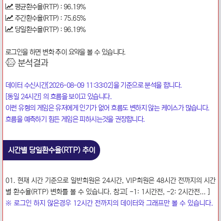
평균환수율(RTP) : 96.19%
주간환수율(RTP) : 75.65%
당일환수율(RTP) : 96.19%
로그인을 하면 변화 추이 요약을 볼 수 있습니다.
분석결과
데이터 수신시간[2026-08-09 11:33:02]을 기준으로 분석을 합니다.
[동일 24시간] 의 흐름을 보이고 있습니다.
이런 유형의 게임은 유저에게 인기가 없어 흐름도 변하지 않는 케이스가 많습니다.
흐름을 예측하기 힘든 게임은 피하시는것을 권장합니다.
시간별 당일환수율(RTP) 추이
01.
현재 시간 기준으로 일반회원은 24시간, VIP회원은 48시간 전까지의 시간
별 환수율(RTP) 변화를 볼 수 있습니다. 참고[ -1: 1시간전, -2: 2시간전... ]
※ 로그인 하지 않은경우 12시간 전까지의 데이터와 그래프만 볼 수 있습니다.