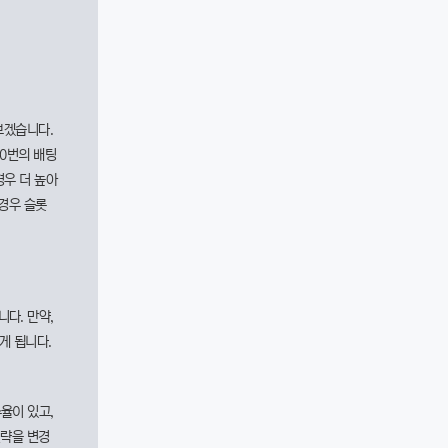
보겠습니다.
50번의 배팅
경우 더 높아
 경우 슬롯
다. 만약,
게 됩니다.
율이 있고,
전략을 변경