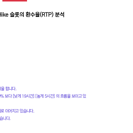
 Hike 슬롯의 환수율(RTP) 분석
석을 합니다.
 보다 [낮게 19시간] [높게 5시간] 의 흐름을 보이고 있
세
로 이어지고 있습니다.
습니다.