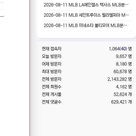
2026-08-11 MLB LA에인절스 텍사스 MLB분석 무료중계 스포츠분석
2026-08-11 MLB 세인트루이스 필라델피아 MLB분석 무료중계 스포츠분석
간
2026-08-11 MLB 미네소타 볼티모어 MLB분석 무료중계 스포츠분석
현재 접속자
1,064(
40
) 명
오늘 방문자
9,657 명
어제 방문자
8,180 명
최대 방문자
60,678 명
전체 방문자
2,143,282 명
전체 회원수
4,162 명
전체 게시물
52,624 개
전체 댓글수
629,421 개