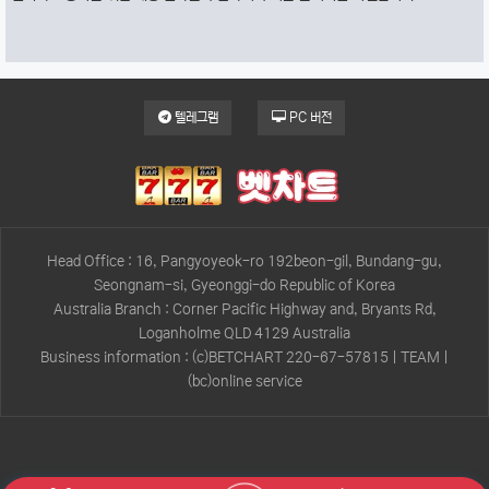
텔레그램
PC 버전
Head Office : 16, Pangyoyeok-ro 192beon-gil, Bundang-gu,
Seongnam-si, Gyeonggi-do Republic of Korea
Australia Branch : Corner Pacific Highway and, Bryants Rd,
Loganholme QLD 4129 Australia
Business information : (c)BETCHART 220-67-57815 | TEAM |
(bc)online service