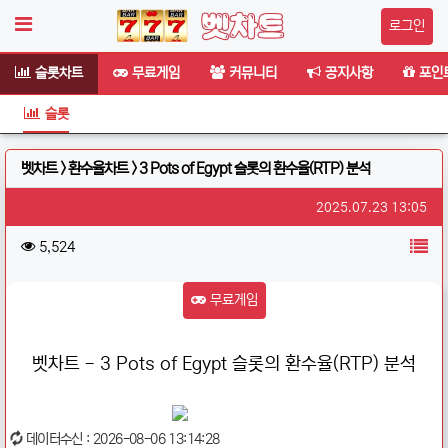
로그인
슬롯차트
무료게임
커뮤니티
공지사항
포인
슬롯
벳차트 > 환수율차트 > 3 Pots of Egypt 슬롯의 환수율(RTP) 분석
최종정보수신
2025.07.23 13:05
컨텐츠 정보
조회
목
5,524
본문
무료게임
벳차트 - 3 Pots of Egypt 슬롯의 환수율(RTP) 분석
데이터수신 : 2026-08-06 13:14:28