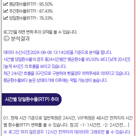
평균환수율(RTP) : 95.50%
주간환수율(RTP) : 87.43%
당일환수율(RTP) : 78.33%
로그인을 하면 변화 추이 요약을 볼 수 있습니다.
분석결과
데이터 수신시간[2026-08-06 13:14:28]을 기준으로 분석을 합니다.
시간별 당일환수율의 경우 총24시간동안 평균환수율 95.50% 보다 [낮게 20시간]
[높게 4시간] 의 흐름을 보이고 있습니다.
최근 24시간 흐름을 3구간으로 구분하여 봤을경우
하락추세
로 이어지고 있습니다.
평균환수율보다 높은 상태이기에 이후에는 먹힐 가능성이 높습니다.
시간별 당일환수율(RTP) 추이
01.
현재 시간 기준으로 일반회원은 24시간, VIP회원은 48시간 전까지의 시간
별 환수율(RTP) 변화를 볼 수 있습니다. 참고[ -1: 1시간전, -2: 2시간전... ]
※ 로그인 하지 않은경우 12시간 전까지의 데이터와 그래프만 볼 수 있습니다.