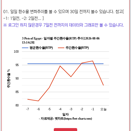
01.
일일 환수율 변화추이를 볼 수 있으며 30일 전까지 볼수 있습니다. 참고[
-1: 1일전, -2: 2일전... ]
※ 로그인 하지 않은경우 7일전 전까지의 데이터와 그래프만 볼 수 있습니다.
3 Pots of Egypt - 일자별 주간환수율(RTP) 추이 [2026-08-06
13:14:28]
평균환수율(RTP)
주간환수율(RTP)
100
95
주간환수율 %
90
85
80
-7
-6
-5
-4
-3
-2
-1
오늘
일자
- 자료제공: 벳차트(https://bet-chart.com)