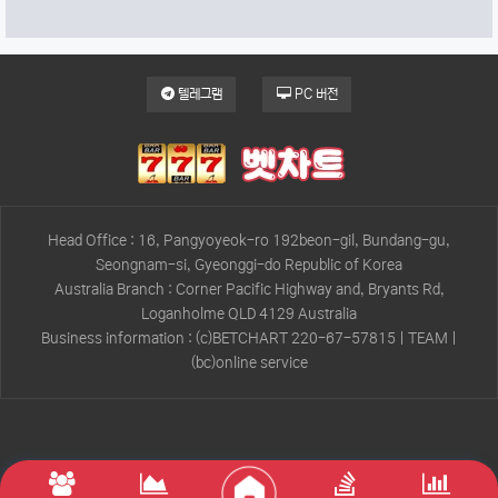
텔레그램
PC 버전
Head Office : 16, Pangyoyeok-ro 192beon-gil, Bundang-gu,
Seongnam-si, Gyeonggi-do Republic of Korea
Australia Branch : Corner Pacific Highway and, Bryants Rd,
Loganholme QLD 4129 Australia
Business information : (c)BETCHART 220-67-57815 | TEAM |
(bc)online service