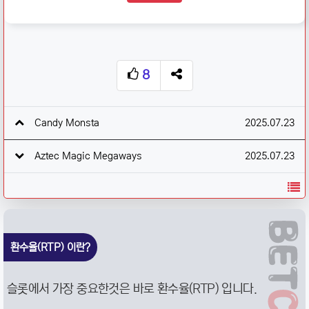
8
추천
SNS 공유
관련자료
작성일
Candy Monsta
2025.07.23
작성일
Aztec Magic Megaways
2025.07.23
목
환수율(RTP) 이란?
슬롯에서 가장 중요한것은 바로 환수율(RTP) 입니다.