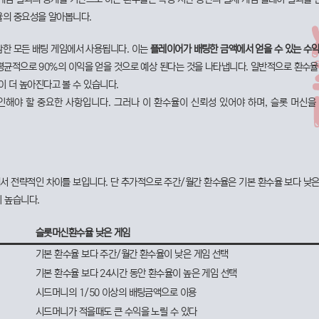
율의 중요성을 알아봅니다.
를 포함한 모든 배팅 게임에서 사용됩니다. 이는
플레이어가 배팅한 금액에서 얻을 수 있는 수
 평균적으로 90%의 이익을 얻을 것으로 예상 된다는 것을 나타냅니다. 일반적으로 환수율(
 더 높아진다고 볼 수 있습니다.
인해야 할 중요한 사항입니다. 그러나 이 환수율이 신뢰성 있어야 하며, 슬롯 머신을
 전략적인 차이를 보입니다. 단 추가적으로 주간/월간 환수율은 기본 환수율 보다 낮은
이 높습니다.
슬롯머신환수율 낮은 게임
기본 환수율 보다 주간/월간 환수율이 낮은 게임 선택
기본 환수율 보다 24시간 동안 환수율이 높은 게임 선택
시드머니의 1/50 이상의 배팅금액으로 이용
시드머니가 적을때도 큰 수익을 노릴 수 있다