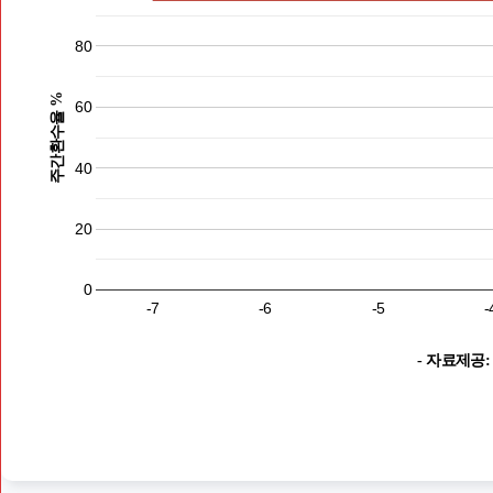
80
주간환수율 %
60
40
20
0
-7
-6
-5
-
- 자료제공: 벳