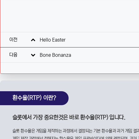
관련자료
이전
Hello Easter
다음
Bone Bonanza
환수율(RTP) 이란?
슬롯에서 가장 중요한것은 바로 환수율(RTP) 입니다.
슬롯 환수율은 게임을 제작하는 과정에서 결정되는 기본 환수율과 과거 게임 결
게임 제작 과정에서 정해지는 환수율은 게임 프로바이더에 의해 결정되며, 과거 