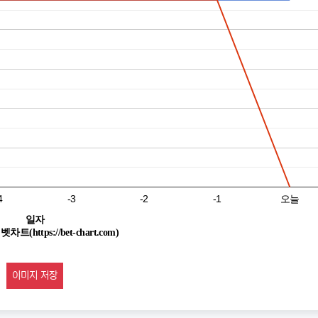
4
-3
-2
-1
오늘
일자
차트(https://bet-chart.com)
이미지 저장