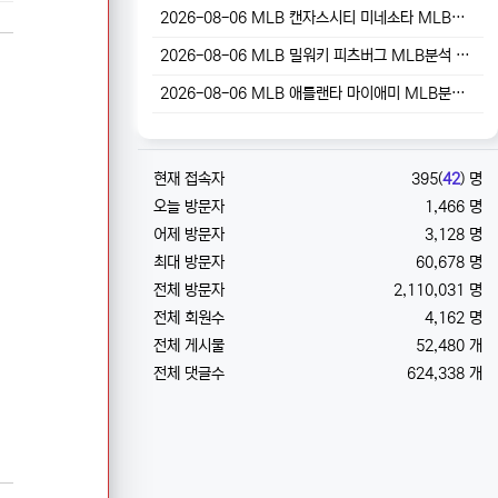
2026-08-06 MLB 캔자스시티 미네소타 MLB분석 무료중계 스포츠분석
간
2026-08-06 MLB 밀워키 피츠버그 MLB분석 무료중계 스포츠분석
2026-08-06 MLB 애틀랜타 마이애미 MLB분석 무료중계 스포츠분석
현재 접속자
395(
42
) 명
오늘 방문자
1,466 명
어제 방문자
3,128 명
최대 방문자
60,678 명
전체 방문자
2,110,031 명
전체 회원수
4,162 명
전체 게시물
52,480 개
전체 댓글수
624,338 개