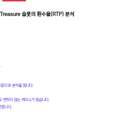
 Treasure 슬롯의 환수율(RTP) 분석
.
을 기준으로 분석을 합니다.
도 변하지 않는 케이스가 많습니다.
장합니다.