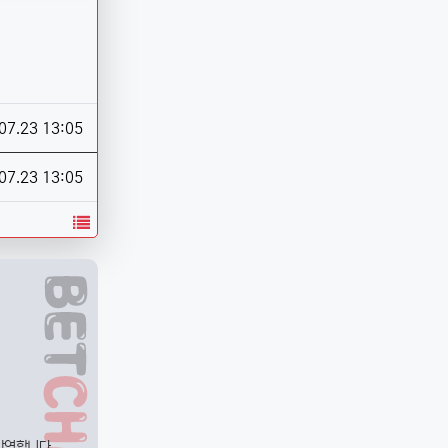
07.23 13:05
07.23 13:05
목록
반영합니다.