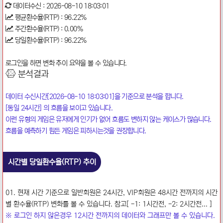
데이터수신 : 2026-08-10 18:03:01
평균환수율(RTP) : 96.22%
주간환수율(RTP) : 0.00%
당일환수율(RTP) : 96.22%
로그인을 하면 변화 추이 요약을 볼 수 있습니다.
분석결과
데이터 수신시간[2026-08-10 18:03:01]을 기준으로 분석을 합니다.
[동일 24시간] 의 흐름을 보이고 있습니다.
이런 유형의 게임은 유저에게 인기가 없어 흐름도 변하지 않는 케이스가 많습니다.
흐름을 예측하기 힘든 게임은 피하시는것을 권장합니다.
시간별 당일환수율(RTP) 추이
01.
현재 시간 기준으로 일반회원은 24시간, VIP회원은 48시간 전까지의 시간
별 환수율(RTP) 변화를 볼 수 있습니다. 참고[ -1: 1시간전, -2: 2시간전... ]
※ 로그인 하지 않은경우 12시간 전까지의 데이터와 그래프만 볼 수 있습니다.