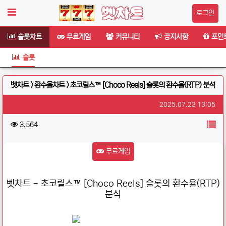
로그인
슬롯차트
무료게임
커뮤니티
공지사항
포인
슬롯
벳차트 > 환수율차트 > 초코릴스™ [Choco Reels] 슬롯의 환수율(RTP) 분석
최종정보수신
2025.07.23 13:05
컨텐츠 정보
조회
목
3,564
본문
무료게임
벳차트 - 초코릴스™ [Choco Reels] 슬롯의 환수율(RTP)
분석