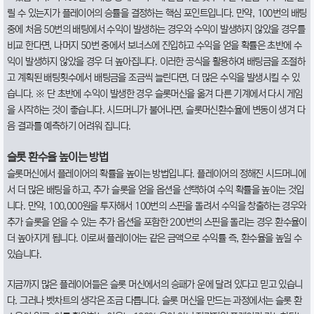
릴 수 있는지가 플레이어의 승률을 결정하는 핵심 포인트입니다. 만약, 100번의 배팅
중에 처음 50번의 배팅에서 수익이 발생하는 경우와 수익이 발생하지 않았을 경우를
비교 한다면, 나머지 50번 중에서 보너스에 진입하고 수익을 얻을 확률은 초반에 수
익이 발생하지 않았을 경우 더 높아집니다. 이러한 공식을 활용하여 배팅금을 조절하
고 계획된 배팅횟수에서 배팅금을 조금씩 늘린다면, 더 많은 수익을 발생시킬 수 있
습니다. ※ 단 초반에 수익이 발생한 경우 슬롯머신을 옮겨 다른 기계에서 다시 게임
을 시작하는 것이 좋습니다. 시드머니가 불어나면, 슬롯머신환수율에 변동이 생겨 다
음 결과를 예측하기 어려워 집니다.
슬롯 환수율 높이는 방법
슬롯머신에서 플레이어의 확률을 높이는 방법입니다. 플레이어의 정해진 시드머니에
서 더 많은 배팅을 하고, 추가 슬롯을 얻을 옵션을 선택하여 수익 확률을 높이는 것입
니다. 만약, 100,000원을 투자해서 100번의 스핀을 돌려서 수익을 창출하는 경우와
추가 슬롯을 얻을 수 있는 추가 옵션을 포함한 200번의 스핀을 돌리는 경우 환수율이
더 높아지게 됩니다. 이로써 플레이어는 같은 금액으로 수익률 즉, 환수율을 높일 수
있습니다.
지금까지 많은 플레이어들은 슬롯 머신에서의 승패가 운에 달려 있다고 믿고 있습니
다. 그러나 벳차트의 생각은 조금 다릅니다. 슬롯 머신을 만드는 과정에서는 슬롯 환