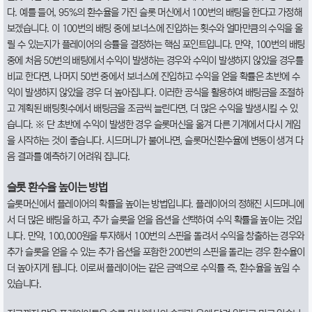
다. 예를 들어, 95%의 환수율을 가진 슬롯 머신에서 100번의 배팅을 한다고 가정해
보겠습니다. 이 100번의 배팅 중에 보너스에 진입하는 횟수와 얼마만큼의 수익을 올
릴 수 있는지가 플레이어의 승률을 결정하는 핵심 포인트입니다. 만약, 100번의 배팅
중에 처음 50번의 배팅에서 수익이 발생하는 경우와 수익이 발생하지 않았을 경우를
비교 한다면, 나머지 50번 중에서 보너스에 진입하고 수익을 얻을 확률은 초반에 수
익이 발생하지 않았을 경우 더 높아집니다. 이러한 공식을 활용하여 배팅금을 조절하
고 계획된 배팅횟수에서 배팅금을 조금씩 늘린다면, 더 많은 수익을 발생시킬 수 있
습니다. ※ 단 초반에 수익이 발생한 경우 슬롯머신을 옮겨 다른 기계에서 다시 게임
을 시작하는 것이 좋습니다. 시드머니가 불어나면, 슬롯머신환수율에 변동이 생겨 다
음 결과를 예측하기 어려워 집니다.
슬롯 환수율 높이는 방법
슬롯머신에서 플레이어의 확률을 높이는 방법입니다. 플레이어의 정해진 시드머니에
서 더 많은 배팅을 하고, 추가 슬롯을 얻을 옵션을 선택하여 수익 확률을 높이는 것입
니다. 만약, 100,000원을 투자해서 100번의 스핀을 돌려서 수익을 창출하는 경우와
추가 슬롯을 얻을 수 있는 추가 옵션을 포함한 200번의 스핀을 돌리는 경우 환수율이
더 높아지게 됩니다. 이로써 플레이어는 같은 금액으로 수익률 즉, 환수율을 높일 수
있습니다.