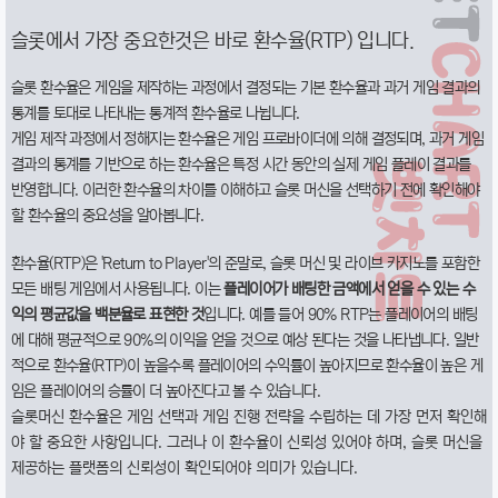
슬롯에서 가장 중요한것은 바로 환수율(RTP) 입니다.
슬롯 환수율은 게임을 제작하는 과정에서 결정되는 기본 환수율과 과거 게임 결과의
통계를 토대로 나타내는 통계적 환수율로 나뉩니다.
게임 제작 과정에서 정해지는 환수율은 게임 프로바이더에 의해 결정되며, 과거 게임
결과의 통계를 기반으로 하는 환수율은 특정 시간 동안의 실제 게임 플레이 결과를
반영합니다. 이러한 환수율의 차이를 이해하고 슬롯 머신을 선택하기 전에 확인해야
할 환수율의 중요성을 알아봅니다.
환수율(RTP)은 'Return to Player'의 준말로, 슬롯 머신 및 라이브 카지노를 포함한
모든 배팅 게임에서 사용됩니다. 이는
플레이어가 배팅한 금액에서 얻을 수 있는 수
익의 평균값을 백분율로 표현한 것
입니다. 예를 들어 90% RTP는 플레이어의 배팅
에 대해 평균적으로 90%의 이익을 얻을 것으로 예상 된다는 것을 나타냅니다. 일반
적으로 환수율(RTP)이 높을수록 플레이어의 수익률이 높아지므로 환수율이 높은 게
임은 플레이어의 승률이 더 높아진다고 볼 수 있습니다.
슬롯머신 환수율은 게임 선택과 게임 진행 전략을 수립하는 데 가장 먼저 확인해
야 할 중요한 사항입니다. 그러나 이 환수율이 신뢰성 있어야 하며, 슬롯 머신을
제공하는 플랫폼의 신뢰성이 확인되어야 의미가 있습니다.