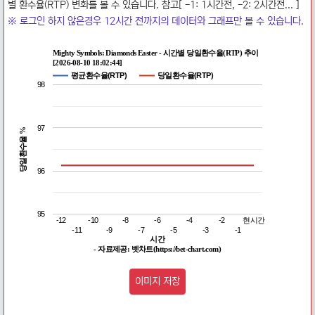
별 환수율(RTP) 변화를 볼 수 있습니다. 참고[ -1: 1시간전, -2: 2시간전... ]
※ 로그인 하지 않은경우 12시간 전까지의 데이터와 그래프만 볼 수 있습니다.
Mighty Symbols: Diamonds Easter - 시간별 당일환수율(RTP) 추이
[2026-08-10 18:02:44]
평균환수율(RTP)
당일환수율(RTP)
98
97
당일환수율 %
96
95
-12
-10
-8
-6
-4
-2
현시간
-11
-9
-7
-5
-3
-1
시간
- 자료제공: 벳차트(https://bet-chart.com)
이미지 저장