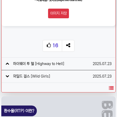
- 자료제공: 벳차트(https://bet-chart.com)
이미지 저장
16
추천
SNS 공유
관련자료
작성일
하이웨이 투 헬 [Highway to Hell]
2025.07.23
작성일
와일드 걸스 [Wild Girls]
2025.07.23
목
환수율(RTP) 이란?