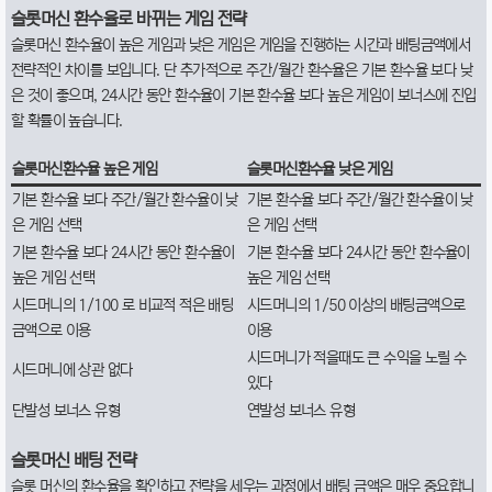
슬롯머신 환수율로 바뀌는 게임 전략
슬롯머신 환수율이 높은 게임과 낮은 게임은 게임을 진행하는 시간과 배팅금액에서
전략적인 차이를 보입니다. 단 추가적으로 주간/월간 환수율은 기본 환수율 보다 낮
은 것이 좋으며, 24시간 동안 환수율이 기본 환수율 보다 높은 게임이 보너스에 진입
할 확률이 높습니다.
슬롯머신환수율 높은 게임
슬롯머신환수율 낮은 게임
기본 환수율 보다 주간/월간 환수율이 낮
기본 환수율 보다 주간/월간 환수율이 낮
은 게임 선택
은 게임 선택
기본 환수율 보다 24시간 동안 환수율이
기본 환수율 보다 24시간 동안 환수율이
높은 게임 선택
높은 게임 선택
시드머니의 1/100 로 비교적 적은 배팅
시드머니의 1/50 이상의 배팅금액으로
금액으로 이용
이용
시드머니가 적을때도 큰 수익을 노릴 수
시드머니에 상관 없다
있다
단발성 보너스 유형
연발성 보너스 유형
슬롯머신 배팅 전략
슬롯 머신의 환수율을 확인하고 전략을 세우는 과정에서 배팅 금액은 매우 중요합니