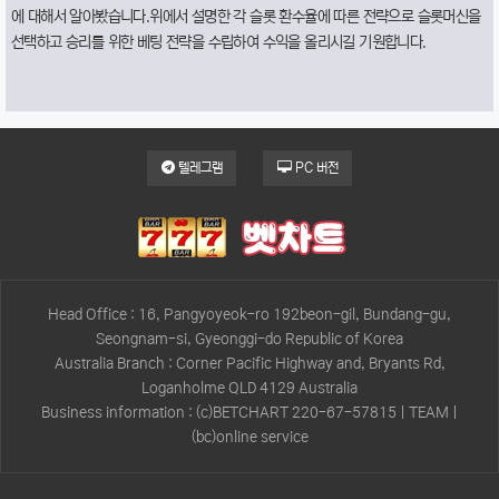
에 대해서 알아봤습니다.위에서 설명한 각 슬롯 환수율에 따른 전략으로 슬롯머신을
선택하고 승리를 위한 베팅 전략을 수립하여 수익을 올리시길 기원합니다.
텔레그램
PC 버전
Head Office : 16, Pangyoyeok-ro 192beon-gil, Bundang-gu,
Seongnam-si, Gyeonggi-do Republic of Korea
Australia Branch : Corner Pacific Highway and, Bryants Rd,
Loganholme QLD 4129 Australia
Business information : (c)BETCHART 220-67-57815 | TEAM |
(bc)online service