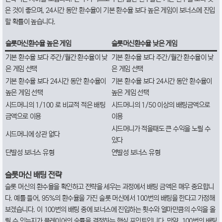
은 것이 좋으며, 24시간 동안 환수율이 기본 환수율 보다 높은 게임이 보너스에 진입
할 확률이 높습니다.
슬롯머신환수율 높은 게임
슬롯머신환수율 낮은 게임
기본 환수율 보다 주간/월간 환수율이 낮
기본 환수율 보다 주간/월간 환수율이 낮
은 게임 선택
은 게임 선택
기본 환수율 보다 24시간 동안 환수율이
기본 환수율 보다 24시간 동안 환수율이
높은 게임 선택
높은 게임 선택
시드머니의 1/100 로 비교적 적은 배팅
시드머니의 1/50 이상의 배팅금액으로
금액으로 이용
이용
시드머니가 적을때도 큰 수익을 노릴 수
시드머니에 상관 없다
있다
단발성 보너스 유형
연발성 보너스 유형
슬롯머신 배팅 전략
슬롯 머신의 환수율을 확인하고 전략을 세우는 과정에서 배팅 금액은 매우 중요합니
다. 예를 들어, 95%의 환수율을 가진 슬롯 머신에서 100번의 배팅을 한다고 가정해
보겠습니다. 이 100번의 배팅 중에 보너스에 진입하는 횟수와 얼마만큼의 수익을 올
릴 수 있는지가 플레이어의 승률을 결정하는 핵심 포인트입니다. 만약, 100번의 배팅