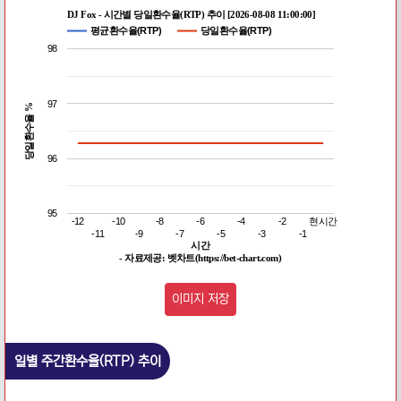
DJ Fox - 시간별 당일환수율(RTP) 추이 [2026-08-08 11:00:00]
평균환수율(RTP)
당일환수율(RTP)
98
97
당일환수율 %
96
95
-12
-10
-8
-6
-4
-2
현시간
-11
-9
-7
-5
-3
-1
시간
- 자료제공: 벳차트(https://bet-chart.com)
이미지 저장
일별 주간환수율(RTP) 추이