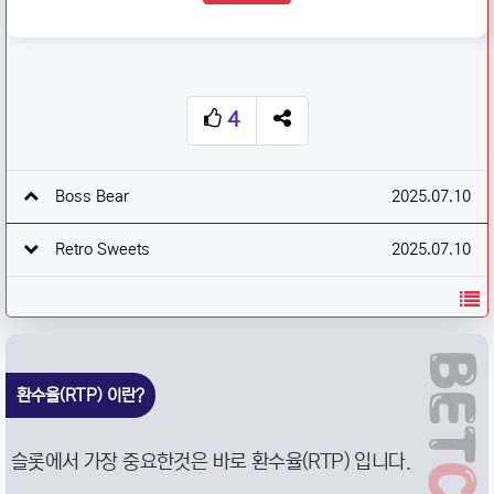
4
추천
SNS 공유
관련자료
작성일
Boss Bear
2025.07.10
작성일
Retro Sweets
2025.07.10
목
환수율(RTP) 이란?
슬롯에서 가장 중요한것은 바로 환수율(RTP) 입니다.