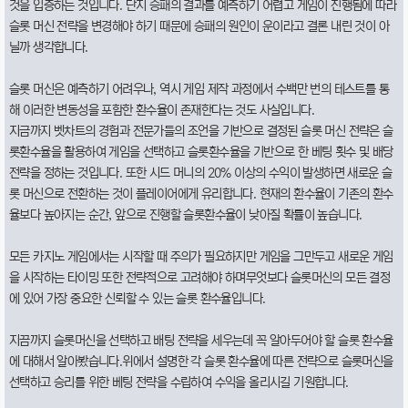
것을 입증하는 것입니다. 단지 승패의 결과를 예측하기 어렵고 게임이 진행됨에 따라
슬롯 머신 전략을 변경해야 하기 때문에 승패의 원인이 운이라고 결론 내린 것이 아
닐까 생각합니다.
슬롯 머신은 예측하기 어려우나, 역시 게임 제작 과정에서 수백만 번의 테스트를 통
해 이러한 변동성을 포함한 환수율이 존재한다는 것도 사실입니다.
지금까지 벳차트의 경험과 전문가들의 조언을 기반으로 결정된 슬롯 머신 전략은 슬
롯환수율을 활용하여 게임을 선택하고 슬롯환수율을 기반으로 한 베팅 횟수 및 배당
전략을 정하는 것입니다. 또한 시드 머니의 20% 이상의 수익이 발생하면 새로운 슬
롯 머신으로 전환하는 것이 플레이어에게 유리합니다. 현재의 환수율이 기존의 환수
율보다 높아지는 순간, 앞으로 진행할 슬롯환수율이 낮아질 확률이 높습니다.
모든 카지노 게임에서는 시작할 때 주의가 필요하지만 게임을 그만두고 새로운 게임
을 시작하는 타이밍 또한 전략적으로 고려해야 하며무엇보다 슬롯머신의 모든 결정
에 있어 가장 중요한 신뢰할 수 있는 슬롯 환수율입니다.
지끔까지 슬롯머신을 선택하고 배팅 전략을 세우는데 꼭 알아두어야 할 슬롯 환수율
에 대해서 알아봤습니다.위에서 설명한 각 슬롯 환수율에 따른 전략으로 슬롯머신을
선택하고 승리를 위한 베팅 전략을 수립하여 수익을 올리시길 기원합니다.