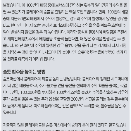
보겠습니다. 이 100번의 배팅 중에 보너스에 진입하는 횟수와 얼마만큼의 수익을 올
릴 수 있는지가 플레이어의 승률을 결정하는 핵심 포인트입니다. 만약, 100번의 배팅
중에 처음 50번의 배팅에서 수익이 발생하는 경우와 수익이 발생하지 않았을 경우를
비교 한다면, 나머지 50번 중에서 보너스에 진입하고 수익을 얻을 확률은 초반에 수
익이 발생하지 않았을 경우 더 높아집니다. 이러한 공식을 활용하여 배팅금을 조절하
고 계획된 배팅횟수에서 배팅금을 조금씩 늘린다면, 더 많은 수익을 발생시킬 수 있
습니다. ※ 단 초반에 수익이 발생한 경우 슬롯머신을 옮겨 다른 기계에서 다시 게임
을 시작하는 것이 좋습니다. 시드머니가 불어나면, 슬롯머신환수율에 변동이 생겨 다
음 결과를 예측하기 어려워 집니다.
슬롯 환수율 높이는 방법
슬롯머신에서 플레이어의 확률을 높이는 방법입니다. 플레이어의 정해진 시드머니에
서 더 많은 배팅을 하고, 추가 슬롯을 얻을 옵션을 선택하여 수익 확률을 높이는 것입
니다. 만약, 100,000원을 투자해서 100번의 스핀을 돌려서 수익을 창출하는 경우와
추가 슬롯을 얻을 수 있는 추가 옵션을 포함한 200번의 스핀을 돌리는 경우 환수율이
더 높아지게 됩니다. 이로써 플레이어는 같은 금액으로 수익률 즉, 환수율을 높일 수
있습니다.
지금까지 많은 플레이어들은 슬롯 머신에서의 승패가 운에 달려 있다고 믿고 있습니