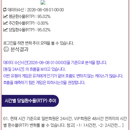
데이터수신 : 2026-08-08 01:00:00
평균환수율(RTP) : 95.02%
주간환수율(RTP) : 0.00%
당일환수율(RTP) : 95.02%
로그인을 하면 변화 추이 요약을 볼 수 있습니다.
분석결과
데이터 수신시간[2026-08-08 01:00:00]을 기준으로 분석을 합니다.
[동일 24시간] 의 흐름을 보이고 있습니다.
이런 유형의 게임은 유저에게 인기가 없어 흐름도 변하지 않는 케이스가 많습니다.
흐름을 예측하기 힘든 게임은 피하시는것을 권장합니다.
시간별 당일환수율(RTP) 추이
01.
현재 시간 기준으로 일반회원은 24시간, VIP회원은 48시간 전까지의 시간
별 환수율(RTP) 변화를 볼 수 있습니다. 참고[ -1: 1시간전, -2: 2시간전... ]