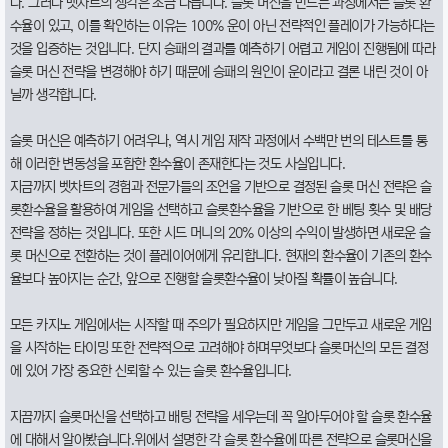
다. 그러나 벳차트의 생각은 조금 다릅니다. 슬롯 머신을 만드는 과정에서는 슬롯 환
수율이 있고, 이를 확인하는 이유는 100% 운이 아닌 전략적인 플레이가 가능하다는
것을 입증하는 것입니다. 단지 승패의 결과를 예측하기 어렵고 게임이 진행됨에 따라
슬롯 머신 전략을 변경해야 하기 때문에 승패의 원인이 운이라고 결론 내린 것이 아
닐까 생각합니다.
슬롯 머신은 예측하기 어려우나, 역시 게임 제작 과정에서 수백만 번의 테스트를 통
해 이러한 변동성을 포함한 환수율이 존재한다는 것도 사실입니다.
지금까지 벳차트의 경험과 전문가들의 조언을 기반으로 결정된 슬롯 머신 전략은 슬
롯환수율을 활용하여 게임을 선택하고 슬롯환수율을 기반으로 한 베팅 횟수 및 배당
전략을 정하는 것입니다. 또한 시드 머니의 20% 이상의 수익이 발생하면 새로운 슬
롯 머신으로 전환하는 것이 플레이어에게 유리합니다. 현재의 환수율이 기존의 환수
율보다 높아지는 순간, 앞으로 진행할 슬롯환수율이 낮아질 확률이 높습니다.
모든 카지노 게임에서는 시작할 때 주의가 필요하지만 게임을 그만두고 새로운 게임
을 시작하는 타이밍 또한 전략적으로 고려해야 하며무엇보다 슬롯머신의 모든 결정
에 있어 가장 중요한 신뢰할 수 있는 슬롯 환수율입니다.
지끔까지 슬롯머신을 선택하고 배팅 전략을 세우는데 꼭 알아두어야 할 슬롯 환수율
에 대해서 알아봤습니다.위에서 설명한 각 슬롯 환수율에 따른 전략으로 슬롯머신을