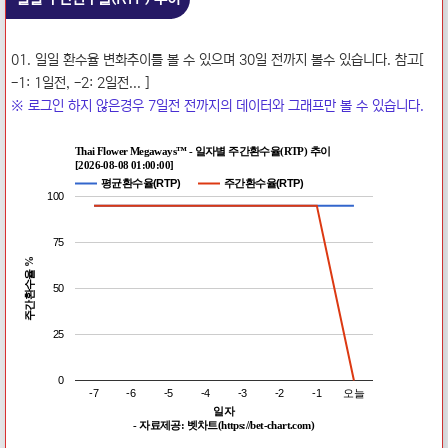
01.
일일 환수율 변화추이를 볼 수 있으며 30일 전까지 볼수 있습니다. 참고[
-1: 1일전, -2: 2일전... ]
※ 로그인 하지 않은경우 7일전 전까지의 데이터와 그래프만 볼 수 있습니다.
Thai Flower Megaways™ - 일자별 주간환수율(RTP) 추이
[2026-08-08 01:00:00]
평균환수율(RTP)
주간환수율(RTP)
100
75
주간환수율 %
50
25
0
-7
-6
-5
-4
-3
-2
-1
오늘
일자
- 자료제공: 벳차트(https://bet-chart.com)