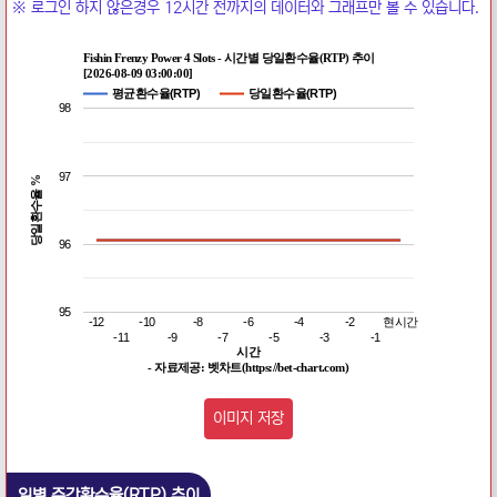
※ 로그인 하지 않은경우 12시간 전까지의 데이터와 그래프만 볼 수 있습니다.
Fishin Frenzy Power 4 Slots - 시간별 당일환수율(RTP) 추이
[2026-08-09 03:00:00]
평균환수율(RTP)
당일환수율(RTP)
98
97
당일환수율 %
96
95
-12
-10
-8
-6
-4
-2
현시간
-11
-9
-7
-5
-3
-1
시간
- 자료제공: 벳차트(https://bet-chart.com)
이미지 저장
일별 주간환수율(RTP) 추이