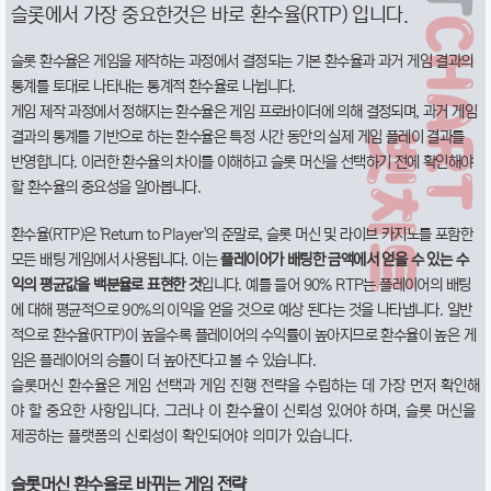
슬롯에서 가장 중요한것은 바로 환수율(RTP) 입니다.
슬롯 환수율은 게임을 제작하는 과정에서 결정되는 기본 환수율과 과거 게임 결과의
통계를 토대로 나타내는 통계적 환수율로 나뉩니다.
게임 제작 과정에서 정해지는 환수율은 게임 프로바이더에 의해 결정되며, 과거 게임
결과의 통계를 기반으로 하는 환수율은 특정 시간 동안의 실제 게임 플레이 결과를
반영합니다. 이러한 환수율의 차이를 이해하고 슬롯 머신을 선택하기 전에 확인해야
할 환수율의 중요성을 알아봅니다.
환수율(RTP)은 'Return to Player'의 준말로, 슬롯 머신 및 라이브 카지노를 포함한
모든 배팅 게임에서 사용됩니다. 이는
플레이어가 배팅한 금액에서 얻을 수 있는 수
익의 평균값을 백분율로 표현한 것
입니다. 예를 들어 90% RTP는 플레이어의 배팅
에 대해 평균적으로 90%의 이익을 얻을 것으로 예상 된다는 것을 나타냅니다. 일반
적으로 환수율(RTP)이 높을수록 플레이어의 수익률이 높아지므로 환수율이 높은 게
임은 플레이어의 승률이 더 높아진다고 볼 수 있습니다.
슬롯머신 환수율은 게임 선택과 게임 진행 전략을 수립하는 데 가장 먼저 확인해
야 할 중요한 사항입니다. 그러나 이 환수율이 신뢰성 있어야 하며, 슬롯 머신을
제공하는 플랫폼의 신뢰성이 확인되어야 의미가 있습니다.
슬롯머신 환수율로 바뀌는 게임 전략