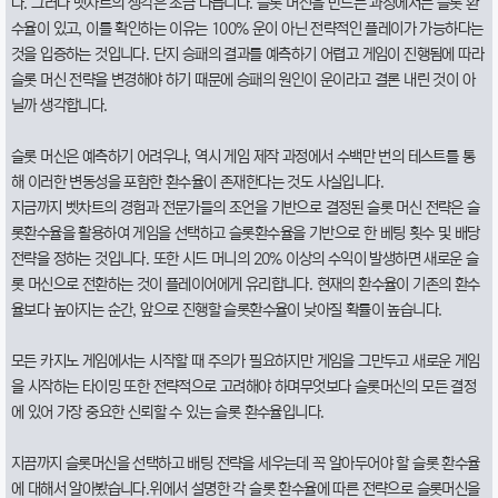
다. 그러나 벳차트의 생각은 조금 다릅니다. 슬롯 머신을 만드는 과정에서는 슬롯 환
수율이 있고, 이를 확인하는 이유는 100% 운이 아닌 전략적인 플레이가 가능하다는
것을 입증하는 것입니다. 단지 승패의 결과를 예측하기 어렵고 게임이 진행됨에 따라
슬롯 머신 전략을 변경해야 하기 때문에 승패의 원인이 운이라고 결론 내린 것이 아
닐까 생각합니다.
슬롯 머신은 예측하기 어려우나, 역시 게임 제작 과정에서 수백만 번의 테스트를 통
해 이러한 변동성을 포함한 환수율이 존재한다는 것도 사실입니다.
지금까지 벳차트의 경험과 전문가들의 조언을 기반으로 결정된 슬롯 머신 전략은 슬
롯환수율을 활용하여 게임을 선택하고 슬롯환수율을 기반으로 한 베팅 횟수 및 배당
전략을 정하는 것입니다. 또한 시드 머니의 20% 이상의 수익이 발생하면 새로운 슬
롯 머신으로 전환하는 것이 플레이어에게 유리합니다. 현재의 환수율이 기존의 환수
율보다 높아지는 순간, 앞으로 진행할 슬롯환수율이 낮아질 확률이 높습니다.
모든 카지노 게임에서는 시작할 때 주의가 필요하지만 게임을 그만두고 새로운 게임
을 시작하는 타이밍 또한 전략적으로 고려해야 하며무엇보다 슬롯머신의 모든 결정
에 있어 가장 중요한 신뢰할 수 있는 슬롯 환수율입니다.
지끔까지 슬롯머신을 선택하고 배팅 전략을 세우는데 꼭 알아두어야 할 슬롯 환수율
에 대해서 알아봤습니다.위에서 설명한 각 슬롯 환수율에 따른 전략으로 슬롯머신을