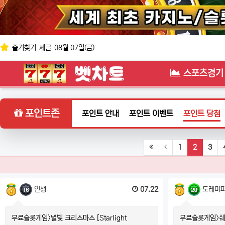
상단 네비
즐겨찾기
새글
08월 07일(금)
메인 메뉴
로고
스포츠경기
포인트존
포인트 안내
포인트 이벤트
포인트 당첨
(current)
1
2
3
인생
07.22
도레미
무료슬롯게임>별빛 크리스마스 [Starlight
무료슬롯게임>쉐도우