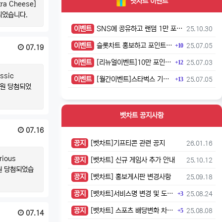
벳차트 이벤트
Xtra Cheese]
되었습니다.
등록일
이벤트
SNS에 공유하고 랜덤 1만 포인트 받자!
25.10.30
댓글
등록일
이벤트
슬롯차트 홍보하고 포인트 받자
10
25.07.05
07.19
댓글
등록일
이벤트
[리뉴얼이벤트]10만 포인트를 찾아서~
12
25.07.03
ssic
댓글
등록일
이벤트
[월간이벤트]스타벅스 기프티콘 이벤트
13
25.07.05
00원 당첨되었
벳차트 공지사항
07.16
등록일
공지
[벳차트]기프티콘 관련 공지
26.01.16
ious
등록일
공지
[벳차트] 신규 게임사 추가 안내
25.10.12
0원 당첨되었습
등록일
공지
[벳차트] 홍보게시판 변경사항
25.09.18
댓글
등록일
공지
[벳차트]서비스명 변경 및 도메인 안내
3
25.08.24
댓글
등록일
공지
[벳차트] 스포츠 배당변화 차트 기능 추가
5
25.08.08
07.14