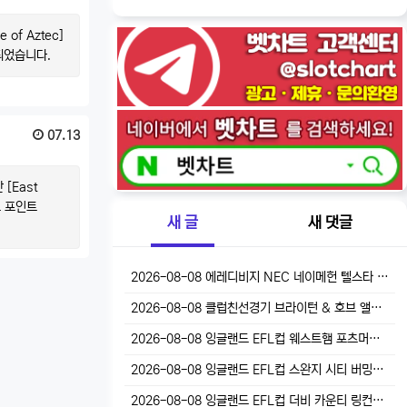
of Aztec]
되었습니다.
07.13
[East
벤트 포인트
새 글
새 댓글
2026-08-08 에레디비지 NEC 네이메헌 텔스타 해외축구분석 무료중계 스포츠분석
2026-08-08 클럽친선경기 브라이턴 & 호브 앨비언 AS 로마 해외축구분석 무료중계 스포츠분석
2026-08-08 잉글랜드 EFL컵 웨스트햄 포츠머스 FC 해외축구분석 무료중계 스포츠분석
2026-08-08 잉글랜드 EFL컵 스완지 시티 버밍엄시티 해외축구분석 무료중계 스포츠분석
2026-08-08 잉글랜드 EFL컵 더비 카운티 링컨시티 해외축구분석 무료중계 스포츠분석