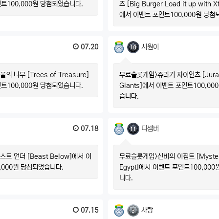
트100,000원 당첨되었습니다.
즈 [Big Burger Load it up with 
에서 이벤트 포인트100,000원 당첨
07.20
시원이
 나무 [Trees of Treasure]
무료슬롯게임>쥬라기 자이언츠 [Jura
트100,000원 당첨되었습니다.
Giants]에서 이벤트 포인트100,0
습니다.
07.18
디셈버
 언더 [Beast Below]에서 이
무료슬롯게임>신비의 이집트 [Myster
,000원 당첨되었습니다.
Egypt]에서 이벤트 포인트100,00
니다.
07.15
사탕