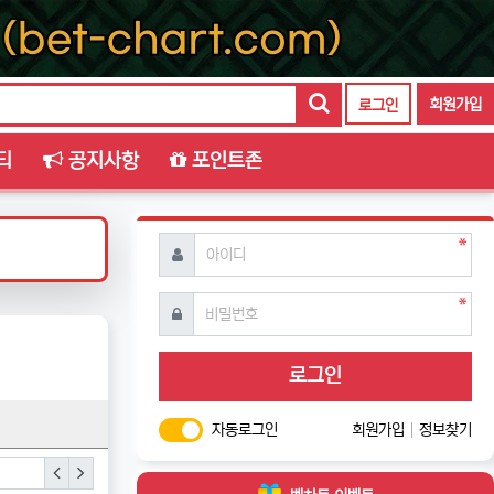
회원가입
로그인
티
공지사항
포인트존
필수
아이디
필수
비밀번호
로그인
자동로그인
회원가입
정보찾기