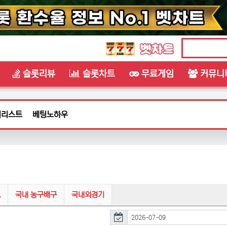
슬롯리뷰
슬롯차트
무료게임
커뮤니
석리스트
베팅노하우
A
국내 농구배구
국내외경기