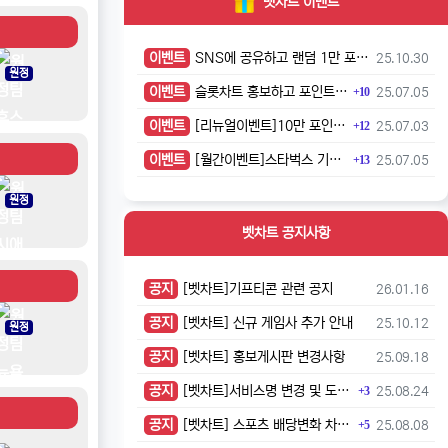
벳차트 이벤트
등록일
이벤트
SNS에 공유하고 랜덤 1만 포인트 받자!
25.10.30
원정
댓글
등록일
이벤트
슬롯차트 홍보하고 포인트 받자
10
25.07.05
댓글
등록일
이벤트
[리뉴얼이벤트]10만 포인트를 찾아서~
12
25.07.03
댓글
등록일
이벤트
[월간이벤트]스타벅스 기프티콘 이벤트
13
25.07.05
원정
휴스턴
벳차트 공지사항
등록일
공지
[벳차트]기프티콘 관련 공지
26.01.16
등록일
공지
[벳차트] 신규 게임사 추가 안내
25.10.12
원정
시애틀
등록일
공지
[벳차트] 홍보게시판 변경사항
25.09.18
댓글
등록일
공지
[벳차트]서비스명 변경 및 도메인 안내
3
25.08.24
댓글
등록일
공지
[벳차트] 스포츠 배당변화 차트 기능 추가
5
25.08.08