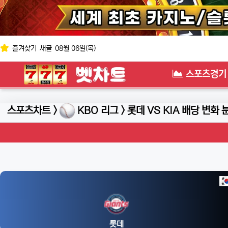
상단 네비
즐겨찾기
새글
08월 06일(목)
메인 메뉴
로고
스포츠경기
S KIA 배당 변화 분석
스포츠차트 >
KBO 리그 > 롯데 VS KIA 배당 변화 
컨텐츠 정보
본문
롯데