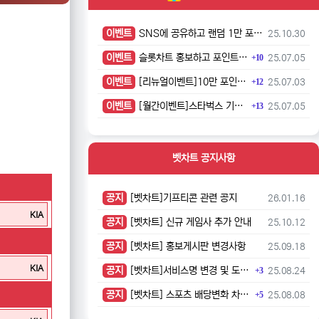
등록일
이벤트
SNS에 공유하고 랜덤 1만 포인트 받자!
25.10.30
댓글
등록일
이벤트
슬롯차트 홍보하고 포인트 받자
10
25.07.05
댓글
등록일
이벤트
[리뉴얼이벤트]10만 포인트를 찾아서~
12
25.07.03
댓글
등록일
이벤트
[월간이벤트]스타벅스 기프티콘 이벤트
13
25.07.05
벳차트 공지사항
등록일
공지
[벳차트]기프티콘 관련 공지
26.01.16
KIA
등록일
공지
[벳차트] 신규 게임사 추가 안내
25.10.12
등록일
공지
[벳차트] 홍보게시판 변경사항
25.09.18
KIA
댓글
등록일
공지
[벳차트]서비스명 변경 및 도메인 안내
3
25.08.24
댓글
등록일
공지
[벳차트] 스포츠 배당변화 차트 기능 추가
5
25.08.08