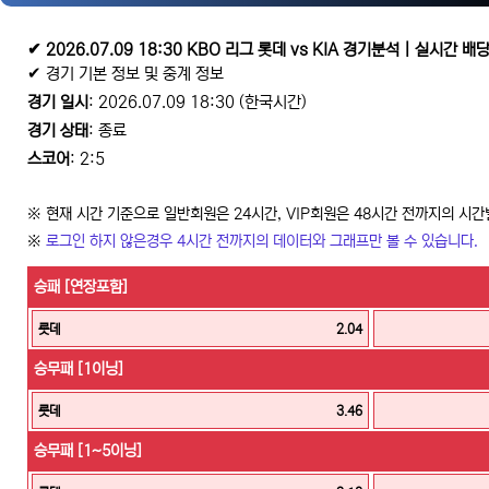
✔ 2026.07.09 18:30 KBO 리그 롯데 vs KIA 경기분석 | 실시간 배
✔ 경기 기본 정보 및 중계 정보
경기 일시
: 2026.07.09 18:30 (한국시간)
경기 상태
: 종료
스코어
: 2:5
※
현재 시간 기준으로 일반회원은 24시간, VIP회원은 48시간 전까지의 시간별 배당
※
로그인 하지 않은경우 4시간 전까지의 데이터와 그래프만 볼 수 있습니다.
승패 [연장포함]
롯데
2.04
승무패 [1이닝]
롯데
3.46
승무패 [1~5이닝]