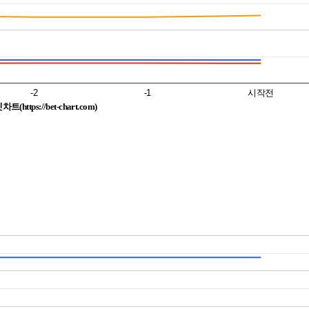
-2
-1
시작전
트(https://bet-chart.com)