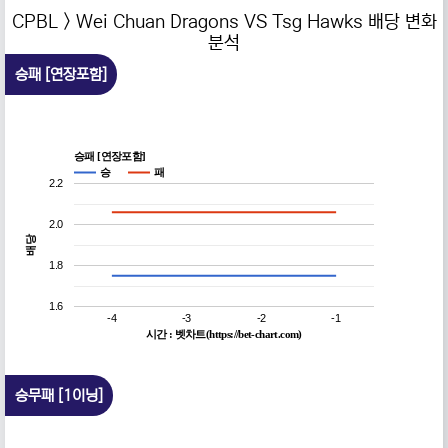
CPBL > Wei Chuan Dragons VS Tsg Hawks 배당 변화
분석
승패 [연장포함]
승패 [연장포함]
승
패
2.2
2.0
배당
1.8
1.6
-4
-3
-2
-1
시간 : 벳차트(https://bet-chart.com)
승무패 [1이닝]