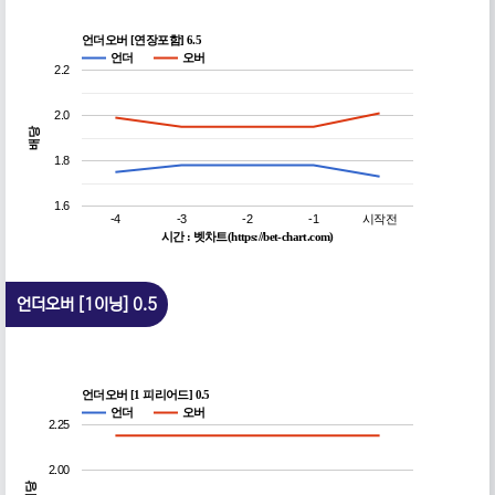
언더오버 [연장포함] 6.5
언더
오버
2.2
2.0
배당
1.8
1.6
-4
-3
-2
-1
시작전
시간 : 벳차트(https://bet-chart.com)
언더오버 [1이닝] 0.5
언더오버 [1 피리어드] 0.5
언더
오버
2.25
2.00
배당