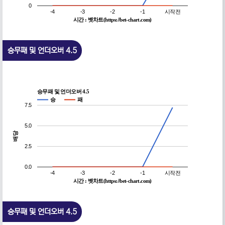
0
-4
-3
-2
-1
시작전
시간 : 벳차트(https://bet-chart.com)
승무패 및 언더오버 4.5
승무패 및 언더오버 4.5
승
패
7.5
5.0
배당
2.5
0.0
-4
-3
-2
-1
시작전
시간 : 벳차트(https://bet-chart.com)
승무패 및 언더오버 4.5