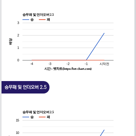
승무패 및 언더오버 2.5
승
패
3
2
배당
1
0
-4
-3
-2
-1
시작전
시간 : 벳차트(https://bet-chart.com)
승무패 및 언더오버 2.5
승무패 및 언더오버 2.5
승
패
15
10