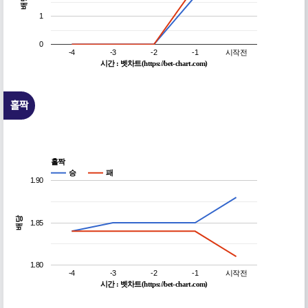
배당
1
0
-4
-3
-2
-1
시작전
시간 : 벳차트(https://bet-chart.com)
홀짝
홀짝
승
패
1.90
배당
1.85
1.80
-4
-3
-2
-1
시작전
시간 : 벳차트(https://bet-chart.com)