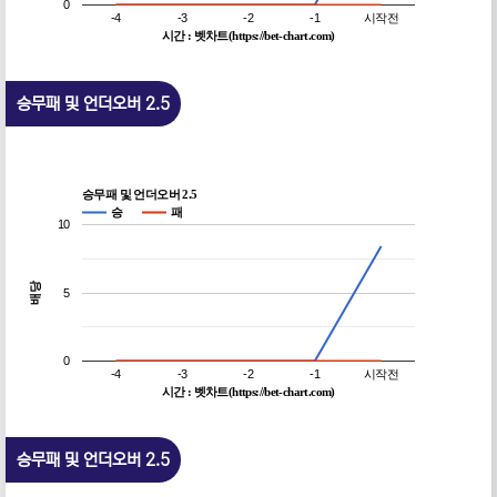
0
-4
-3
-2
-1
시작전
시간 : 벳차트(https://bet-chart.com)
승무패 및 언더오버 2.5
승무패 및 언더오버 2.5
승
패
10
배당
5
0
-4
-3
-2
-1
시작전
시간 : 벳차트(https://bet-chart.com)
승무패 및 언더오버 2.5