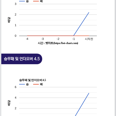
승
패
3
2
배당
1
0
-4
-3
-2
-1
시작전
시간 : 벳차트(https://bet-chart.com)
승무패 및 언더오버 4.5
승무패 및 언더오버 4.5
승
패
6
4
배당
2