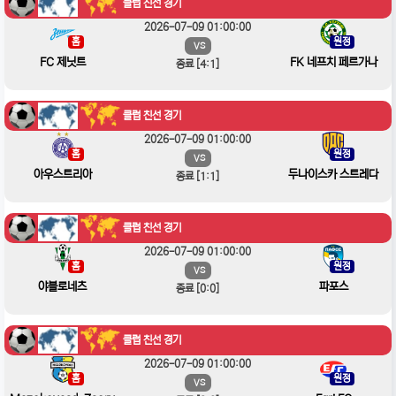
클럽 친선 경기
2026-07-09 01:00:00
홈
원정
VS
FC 제닛트
FK 네프치 페르가나
종료 [4:1]
클럽 친선 경기
2026-07-09 01:00:00
홈
원정
VS
아우스트리아
두나이스카 스트레다
종료 [1:1]
클럽 친선 경기
2026-07-09 01:00:00
홈
원정
VS
야블로네츠
파포스
종료 [0:0]
클럽 친선 경기
2026-07-09 01:00:00
홈
원정
VS