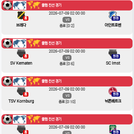
클럽 친선 경기
2026-07-09 02:00:00
홈
원정
VS
브레다
아인트호벤
종료 [0:2]
클럽 친선 경기
2026-07-09 02:00:00
홈
원정
VS
SV Kematen
SC Imst
종료 [0:6]
클럽 친선 경기
2026-07-09 02:00:00
홈
원정
VS
TSV Kornburg
뉘른베르크
종료 [0:10]
클럽 친선 경기
2026-07-09 02:00:00
홈
원정
VS