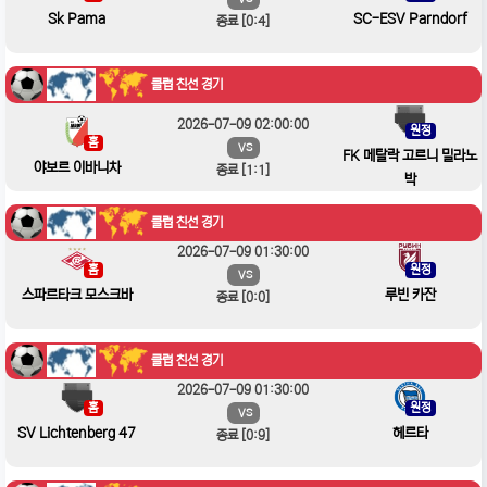
Sk Pama
SC-ESV Parndorf
종료 [0:4]
클럽 친선 경기
2026-07-09 02:00:00
원정
홈
VS
FK 메탈락 고르니 밀라노
야보르 이바니차
종료 [1:1]
박
클럽 친선 경기
2026-07-09 01:30:00
홈
원정
VS
스파르타크 모스크바
루빈 카잔
종료 [0:0]
클럽 친선 경기
2026-07-09 01:30:00
홈
원정
VS
SV Lichtenberg 47
헤르타
종료 [0:9]