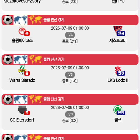
Mezokovesd-Zsory
Egri FC
종료 [2:0]
클럽 친선 경기
2026-07-09 01:00:00
홈
원정
VS
올림피아코스
세스토코바
종료 [2:1]
클럽 친선 경기
2026-07-09 01:00:00
홈
원정
VS
Warta Sieradz
LKS Lodz II
종료 [1:0]
클럽 친선 경기
2026-07-09 01:00:00
홈
원정
VS
SC Eltersdorf
펄쓰
종료 [0:3]
클럽 친선 경기