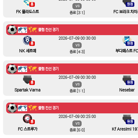
홈
원정
VS
FK 믈라도스트
FC 보라크 차차
종료 [3:1]
클럽 친선 경기
2026-07-09 00:30:00
홈
원정
VS
NK 세르예
부다페스트 F
종료 [4:3]
클럽 친선 경기
2026-07-09 00:30:00
홈
원정
VS
Spartak Varna
Nesebar
종료 [1:1]
클럽 친선 경기
2026-07-09 00:25:00
홈
원정
VS
FC 스트루가
Kf Aresimi 19
종료 [6:0]