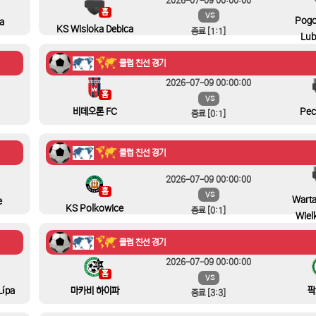
2026-07-09 00:00:00
홈
VS
Pogo
a
KS Wisloka Debica
종료 [1:1]
Lu
클럽 친선 경기
2026-07-09 00:00:00
홈
VS
비데오톤 FC
Pec
종료 [0:1]
클럽 친선 경기
2026-07-09 00:00:00
홈
VS
Wart
e
KS Polkowice
종료 [0:1]
Wiel
클럽 친선 경기
2026-07-09 00:00:00
홈
VS
Lípa
마카비 하이파
팍
종료 [3:3]