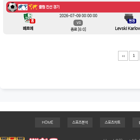
클럽 친선 경기
2026-07-09 00:00:00
홈
원정
VS
베로에
Levski Karlo
종료 [6:0]
1
HOME
스포츠분석
스포츠차트