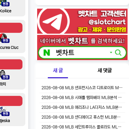
원정
Košice
원정
curea Ciuc
새 글
새 댓글
원정
라치
2026-08-08 MLB 샌프란시스코 디트로이트 MLB분석 무료중계 스포츠분석
2026-08-08 MLB 시애틀 탬파베이 MLB분석 무료중계 스포츠분석
2026-08-08 MLB 애리조나 LA다저스 MLB분석 무료중계 스포츠분석
원정
2026-08-08 MLB 샌디에이고 휴스턴 MLB분석 무료중계 스포츠분석
tjeska
2026-08-08 MLB 세인트루이스 콜로라도 MLB분석 무료중계 스포츠분석