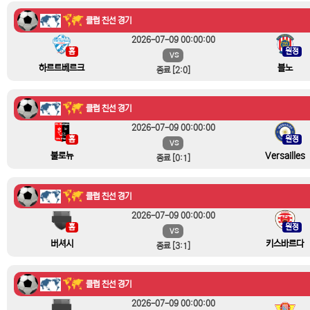
클럽 친선 경기
2026-07-09 00:00:00
홈
원정
VS
하르트베르크
블노
종료 [2:0]
클럽 친선 경기
2026-07-09 00:00:00
홈
원정
VS
불로뉴
Versailles
종료 [0:1]
클럽 친선 경기
2026-07-09 00:00:00
홈
원정
VS
버셔시
키스바르다
종료 [3:1]
클럽 친선 경기
2026-07-09 00:00:00