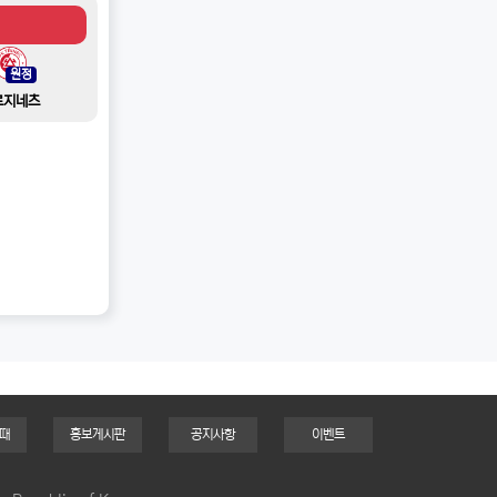
원정
르지네츠
때
홍보게시판
공지사항
이벤트