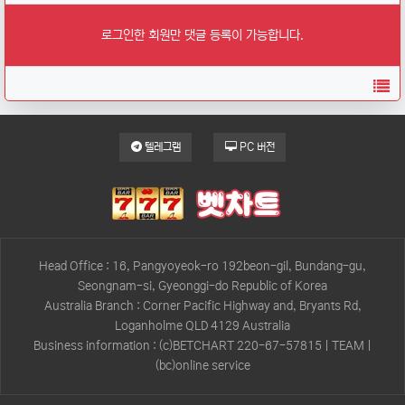
로그인한 회원만 댓글 등록이 가능합니다.
목
텔레그램
PC 버전
Head Office : 16, Pangyoyeok-ro 192beon-gil, Bundang-gu,
Seongnam-si, Gyeonggi-do Republic of Korea
Australia Branch : Corner Pacific Highway and, Bryants Rd,
Loganholme QLD 4129 Australia
Business information : (c)BETCHART 220-67-57815 | TEAM |
(bc)online service