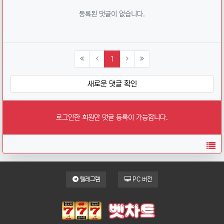
등록된 댓글이 없습니다.
(current)
1
새로운 댓글 확인
로그인한 회원만 댓글 등록이 가능합니다.
목
텔레그램
PC 버전