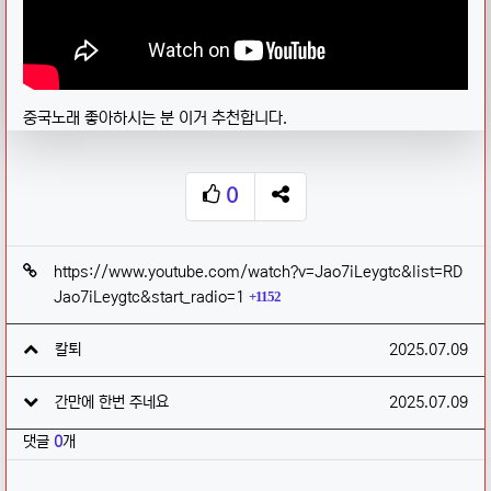
중국노래 좋아하시는 분 이거 추천합니다.
0
추천
SNS 공유
관련자료
https://www.youtube.com/watch?v=Jao7iLeygtc&list=RD
회 연결
Jao7iLeygtc&start_radio=1
1152
작성일
칼퇴
2025.07.09
작성일
간만에 한번 주네요
2025.07.09
댓글
0
개