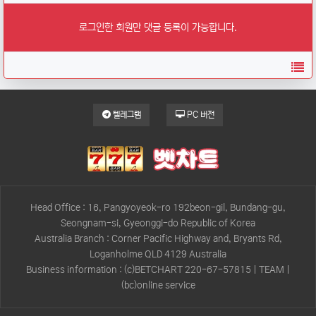
로그인한 회원만 댓글 등록이 가능합니다.
목
텔레그램
PC 버전
Head Office : 16, Pangyoyeok-ro 192beon-gil, Bundang-gu,
Seongnam-si, Gyeonggi-do Republic of Korea
Australia Branch : Corner Pacific Highway and, Bryants Rd,
Loganholme QLD 4129 Australia
Business information : (c)BETCHART 220-67-57815 | TEAM |
(bc)online service