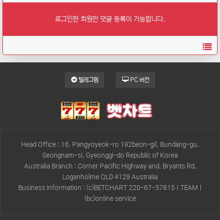
로그인한 회원만 댓글 등록이 가능합니다.
목
텔레그램
PC 버전
Head Office : 16, Pangyoyeok-ro 192beon-gil, Bundang-gu,
Seongnam-si, Gyeonggi-do Republic of Korea
Australia Branch : Corner Pacific Highway and, Bryants Rd,
Loganholme QLD 4129 Australia
Business information : (c)BETCHART 220-67-57815 | TEAM |
(bc)online service