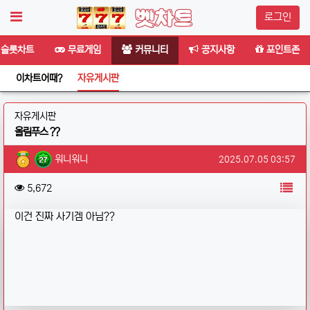
로그인
슬롯차트
무료게임
커뮤니티
공지사항
포인트존
이차트어때?
자유게시판
분류
자유게시판
올림푸스 ??
작성자 정보
작성
작성일
워니워니
2025.07.05 03:57
컨텐츠 정보
목
조회
5,672
본문
이건 진짜 사기겜 아님??