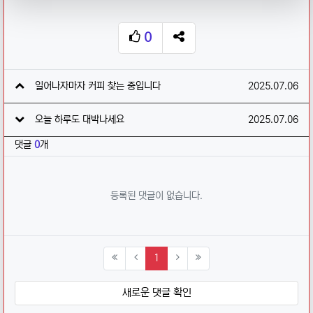
0
추천
SNS 공유
관련자료
작성일
일어나자마자 커피 찾는 중입니다
2025.07.06
작성일
오늘 하루도 대박나세요
2025.07.06
댓글
0
개
등록된 댓글이 없습니다.
(current)
1
새로운 댓글 확인