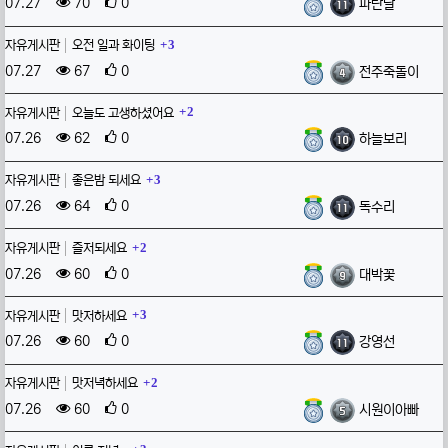
등록일
조회
추천
등록자
07.27
70
0
파란달
댓글
3
자유게시판
오전 일과 화이팅
등록일
조회
추천
등록자
07.27
67
0
전주죽돌이
댓글
2
자유게시판
오늘도 고생하셨어요
등록일
조회
추천
등록자
07.26
62
0
하늘보리
댓글
3
자유게시판
좋은밤 되세요
등록일
조회
추천
등록자
07.26
64
0
독수리
댓글
2
자유게시판
즐저되세요
등록일
조회
추천
등록자
07.26
60
0
대박꽃
댓글
3
자유게시판
맛저하세요
등록일
조회
추천
등록자
07.26
60
0
강영선
댓글
2
자유게시판
맛저녁하세요
등록일
조회
추천
등록자
07.26
60
0
시원이아빠