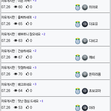
댓글
3
자유게시판
이른 저녁~
등록일
조회
추천
등록자
07.26
60
0
히어로
댓글
2
자유게시판
즐퇴하세여
등록일
조회
추천
등록자
07.26
65
0
더포유
댓글
2
자유게시판
배부르니 잠오네요
등록일
조회
추천
등록자
07.26
63
0
디비고
댓글
2
자유게시판
건승하세요
등록일
조회
추천
등록자
07.26
67
0
깨비
댓글
3
자유게시판
맛점하세요
등록일
조회
추천
등록자
07.26
70
0
돈따러옴
댓글
3
자유게시판
배고프네요
등록일
조회
추천
등록자
07.26
64
0
초보꼬마
댓글
1
자유게시판
맛난 점심 드세요
등록일
조회
추천
등록자
07.26
53
0
아라