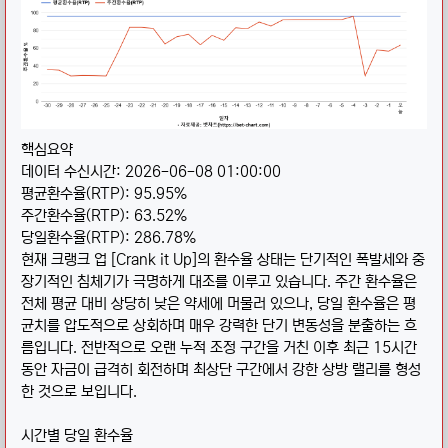
핵심요약
데이터 수신시간: 2026-06-08 01:00:00
평균환수율(RTP): 95.95%
주간환수율(RTP): 63.52%
당일환수율(RTP): 286.78%
현재 크랭크 업 [Crank it Up]의 환수율 상태는 단기적인 폭발세와 중
장기적인 침체기가 극명하게 대조를 이루고 있습니다. 주간 환수율은
전체 평균 대비 상당히 낮은 약세에 머물러 있으나, 당일 환수율은 평
균치를 압도적으로 상회하며 매우 강력한 단기 변동성을 분출하는 흐
름입니다. 전반적으로 오랜 누적 조정 구간을 거친 이후 최근 15시간
동안 자금이 급격히 회전하며 최상단 구간에서 강한 상방 랠리를 형성
한 것으로 보입니다.
시간별 당일 환수율