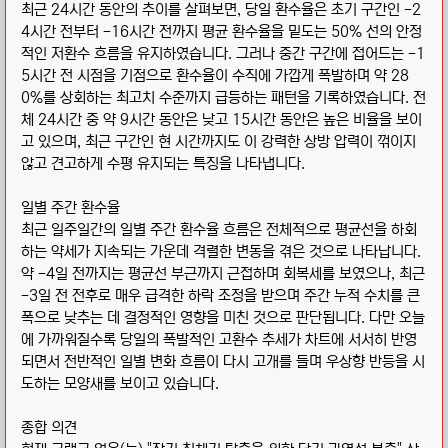
최근 24시간 동안의 추이를 살펴보면, 당일 환수율은 초기 구간인 -2
4시간 전부터 -16시간 전까지 평균 환수율을 밑도는 50% 선의 안정
적인 저환수 흐름을 유지하였습니다. 그러나 중간 구간에 접어드는 -1
5시간 전 시점을 기점으로 환수율이 수직에 가깝게 폭발하며 약 28
0%를 상회하는 최고치 수준까지 급등하는 패턴을 기록하였습니다. 전
체 24시간 중 약 9시간 동안은 낮고 15시간 동안은 높은 비율을 보이
고 있으며, 최근 구간인 현 시간까지도 이 강력한 상방 압력이 꺾이지
않고 견고하게 수평 유지되는 특징을 나타냅니다.
일별 주간 환수율
최근 일주일간의 일별 주간 환수율 흐름은 전체적으로 평균선을 하회
하는 약세가 지속되는 가운데 격렬한 변동을 겪은 것으로 나타납니다.
약 -4일 전까지는 평균선 부근까지 근접하며 회복세를 보였으나, 최근
-3일 전 전후로 매우 급격한 하락 조정을 받으며 주간 누적 수치를 큰
폭으로 낮추는 데 결정적인 영향을 미친 것으로 판단됩니다. 다만 오늘
에 가까워질수록 당일의 폭발적인 고환수 추세가 차트에 서서히 반영
되면서 전반적인 일별 변화 흐름이 다시 고개를 들며 우상향 반등을 시
도하는 모양새를 보이고 있습니다.
종합 의견