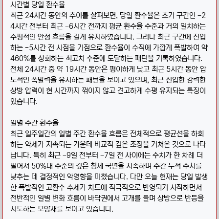
시간별 당일 환수율
최근 24시간 동안의 추이를 살펴보면, 당일 환수율은 초기 구간인 -2
4시간 전부터 최근 -6시간 전까지 평균 환수율 수준과 거의 일치하는
수평적인 안정 흐름을 길게 유지하였습니다. 그러나 최근 구간에 진입
하는 -5시간 전 시점을 기점으로 환수율이 수직에 가깝게 폭발하여 약
460%를 상회하는 최고치 수준에 도달하는 패턴을 기록하였습니다.
전체 24시간 중 약 19시간 동안은 평이하게 낮고 최근 5시간 동안 압
도적인 폭발력을 유지하는 패턴을 보이고 있으며, 최근 진입한 강력한
상방 압력이 현 시간까지 꺾이지 않고 견고하게 수평 유지되는 특징이
있습니다.
일별 주간 환수율
최근 일주일간의 일별 주간 환수율 흐름은 전체적으로 평균선을 하회
하는 약세가 지속되는 가운데 비교적 깊은 조정을 거쳐온 것으로 나타
납니다. 특히 최근 -9일 전부터 -7일 전 사이에는 수치가 한 차례 더
떨어져 50%대 수준의 깊은 침체 국면을 지속하며 주간 누적 수치를
낮추는 데 결정적인 악영향을 미쳤습니다. 다만 오늘 현재는 당일 발생
한 폭발적인 고환수 추세가 차트에 적극적으로 반영되기 시작하면서
전반적인 일별 변화 흐름이 바닥권에서 고개를 들며 상방으로 반등을
시도하는 모양새를 보이고 있습니다.