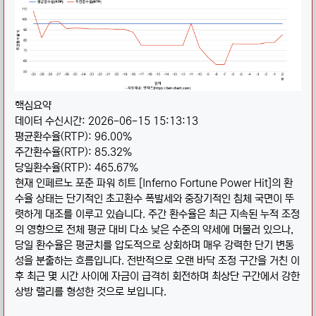
핵심요약
데이터 수신시간: 2026-06-15 15:13:13
평균환수율(RTP): 96.00%
주간환수율(RTP): 85.32%
당일환수율(RTP): 465.67%
현재 인페르노 포춘 파워 히트 [Inferno Fortune Power Hit]의 환
수율 상태는 단기적인 초고환수 폭발세와 중장기적인 침체 국면이 뚜
렷하게 대조를 이루고 있습니다. 주간 환수율은 최근 지속된 누적 조정
의 영향으로 전체 평균 대비 다소 낮은 수준의 약세에 머물러 있으나,
당일 환수율은 평균치를 압도적으로 상회하며 매우 강력한 단기 변동
성을 분출하는 흐름입니다. 전반적으로 오랜 바닥 조정 구간을 거친 이
후 최근 몇 시간 사이에 자금이 급격히 회전하며 최상단 구간에서 강한
상방 랠리를 형성한 것으로 보입니다.