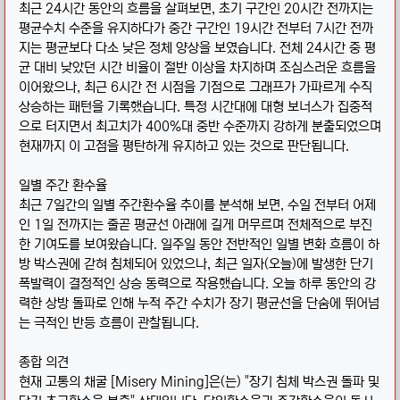
최근 24시간 동안의 흐름을 살펴보면, 초기 구간인 20시간 전까지는
평균수치 수준을 유지하다가 중간 구간인 19시간 전부터 7시간 전까
지는 평균보다 다소 낮은 정체 양상을 보였습니다. 전체 24시간 중 평
균 대비 낮았던 시간 비율이 절반 이상을 차지하며 조심스러운 흐름을
이어왔으나, 최근 6시간 전 시점을 기점으로 그래프가 가파르게 수직
상승하는 패턴을 기록했습니다. 특정 시간대에 대형 보너스가 집중적
으로 터지면서 최고치가 400%대 중반 수준까지 강하게 분출되었으며
현재까지 이 고점을 평탄하게 유지하고 있는 것으로 판단됩니다.
일별 주간 환수율
최근 7일간의 일별 주간환수율 추이를 분석해 보면, 수일 전부터 어제
인 1일 전까지는 줄곧 평균선 아래에 길게 머무르며 전체적으로 부진
한 기여도를 보여왔습니다. 일주일 동안 전반적인 일별 변화 흐름이 하
방 박스권에 갇혀 침체되어 있었으나, 최근 일자(오늘)에 발생한 단기
폭발력이 결정적인 상승 동력으로 작용했습니다. 오늘 하루 동안의 강
력한 상방 돌파로 인해 누적 주간 수치가 장기 평균선을 단숨에 뛰어넘
는 극적인 반등 흐름이 관찰됩니다.
종합 의견
현재 고통의 채굴 [Misery Mining]은(는) "장기 침체 박스권 돌파 및