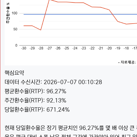
핵심요약
데이터 수신시간: 2026-07-07 00:10:28
평균환수율(RTP): 96.27%
주간환수율(RTP): 92.13%
당일환수율(RTP): 671.24%
현재 당일환수율은 장기 평균치인 96.27%를 몇 배 이상 