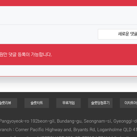
새로운 댓글
원만 댓글 등록이 가능합니다.
슬롯리뷰
슬롯차트
무료게임
슬롯당첨후기
이차트어
, Pangyoyeok-ro 192beon-gil, Bundang-gu, Seongnam-si, Gyeonggi-d
Branch : Corner Pacific Highway and, Bryants Rd, Loganholme QLD 41