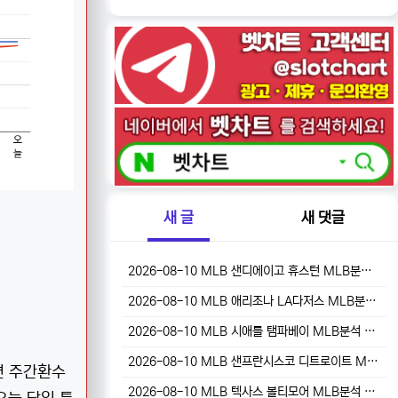
새 글
새 댓글
2026-08-10 MLB 샌디에이고 휴스턴 MLB분석 무료중계 스포츠분석
2026-08-10 MLB 애리조나 LA다저스 MLB분석 무료중계 스포츠분석
2026-08-10 MLB 시애틀 탬파베이 MLB분석 무료중계 스포츠분석
2026-08-10 MLB 샌프란시스코 디트로이트 MLB분석 무료중계 스포츠분석
면 주간환수
2026-08-10 MLB 텍사스 볼티모어 MLB분석 무료중계 스포츠분석