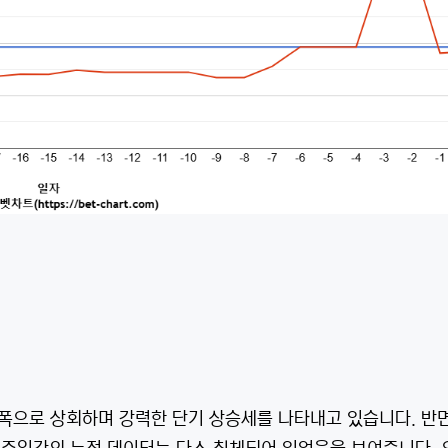
큰 폭으로 상회하며 강력한 단기 상승세를 나타내고 있습니다. 반