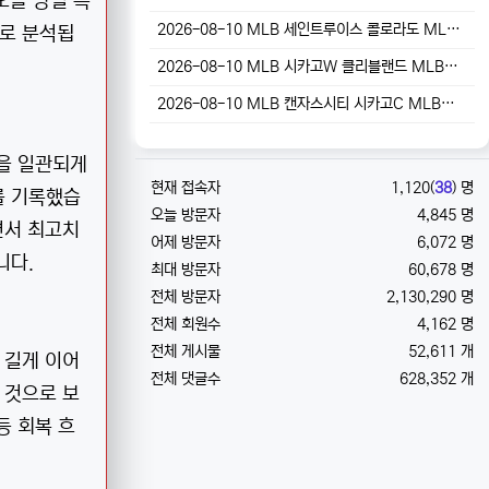
오늘 당일 특
2026-08-10 MLB 세인트루이스 콜로라도 MLB분석 무료중계 스포츠분석
계로 분석됩
2026-08-10 MLB 시카고W 클리블랜드 MLB분석 무료중계 스포츠분석
2026-08-10 MLB 캔자스시티 시카고C MLB분석 무료중계 스포츠분석
정을 일관되게
현재 접속자
1,120(
38
) 명
를 기록했습
오늘 방문자
4,845 명
면서 최고치
어제 방문자
6,072 명
니다.
최대 방문자
60,678 명
전체 방문자
2,130,290 명
전체 회원수
4,162 명
전체 게시물
52,611 개
 길게 이어
전체 댓글수
628,352 개
 것으로 보
등 회복 흐