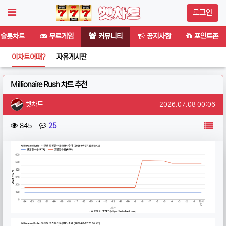
로그인
슬롯차트
무료게임
커뮤니티
공지사항
포인트존
이차트어때?
자유게시판
Millionaire Rush 차트 추천
작성자 정보
작성
작성일
벳차트
2026.07.08 00:06
컨텐츠 정보
목
조회
댓글
845
25
본문