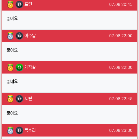
포틴님의 댓글
작성일
포틴
07.08 20:45
좋아요
아수날님의 댓글
작성일
아수날
07.08 22:00
좋아요
개작살님의 댓글
작성일
개작살
07.08 22:30
좋네요
포틴님의 댓글
작성일
포틴
07.08 22:45
좋아요
독수리님의 댓글
작성일
독수리
07.08 23:30