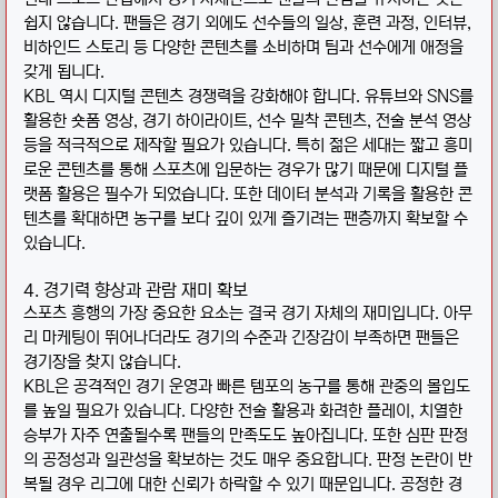
쉽지 않습니다. 팬들은 경기 외에도 선수들의 일상, 훈련 과정, 인터뷰,
비하인드 스토리 등 다양한 콘텐츠를 소비하며 팀과 선수에게 애정을
갖게 됩니다.
KBL 역시 디지털 콘텐츠 경쟁력을 강화해야 합니다. 유튜브와 SNS를
활용한 숏폼 영상, 경기 하이라이트, 선수 밀착 콘텐츠, 전술 분석 영상
등을 적극적으로 제작할 필요가 있습니다. 특히 젊은 세대는 짧고 흥미
로운 콘텐츠를 통해 스포츠에 입문하는 경우가 많기 때문에 디지털 플
랫폼 활용은 필수가 되었습니다. 또한 데이터 분석과 기록을 활용한 콘
텐츠를 확대하면 농구를 보다 깊이 있게 즐기려는 팬층까지 확보할 수
있습니다.
4. 경기력 향상과 관람 재미 확보
스포츠 흥행의 가장 중요한 요소는 결국 경기 자체의 재미입니다. 아무
리 마케팅이 뛰어나더라도 경기의 수준과 긴장감이 부족하면 팬들은
경기장을 찾지 않습니다.
KBL은 공격적인 경기 운영과 빠른 템포의 농구를 통해 관중의 몰입도
를 높일 필요가 있습니다. 다양한 전술 활용과 화려한 플레이, 치열한
승부가 자주 연출될수록 팬들의 만족도도 높아집니다. 또한 심판 판정
의 공정성과 일관성을 확보하는 것도 매우 중요합니다. 판정 논란이 반
복될 경우 리그에 대한 신뢰가 하락할 수 있기 때문입니다. 공정한 경