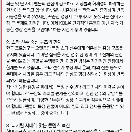
최근 몇 년 사이 팬들의 관심이 감소하고 시청률과 화제성이 하락하는
현상이 반복되고 있습니다. 일부 시즌에서는 관중 수가 증가하며 반등
가능성을 보여주었지만, 꾸준한 성장세로 이어지지 못했다는 점이 가
장 큰 문제로 지적됩니다. 이제 KBL은 단기적인 흥행이 아닌 지속 가
능한 성장 전략을 고민해야 하는 시점에 놓여 있습니다.
2. 스타 선수 중심 구조의 한계
한국 프로농구는 오랫동안 특정 스타 선수에게 의존하는 흥행 구조를
유지해 왔습니다. 뛰어난 실력을 가진 선수 한 명이 리그 전체의 관심
을 끌어올리는 역할을 수행했지만, 이러한 방식은 장기적인 관점에서
한계를 드러냈습니다. 스타 선수가 부상이나 은퇴, 해외 진출 등으로
무대에서 사라질 경우 리그 전체의 관심도 함께 하락하는 현상이 반복
되었기 때문입니다.
지속 가능한 흥행을 위해서는 특정 선수보다 리그 자체의 매력을 높여
야 합니다. 각 구단의 라이벌 관계를 강화하고, 신인 선수와 유망주를
꾸준히 발굴하며, 다양한 선수들의 성장 스토리를 적극적으로 소개해
야 합니다. 팬들이 특정 인물이 아니라 팀과 리그 전체를 응원할 수 있
는 환경을 조성하는 것이 중요합니다.
3. 디지털 시대에 맞는 콘텐츠 혁신
현대 스포츠 산업에서 경기 자체만으로 팬들의 관심을 유지하는 것은