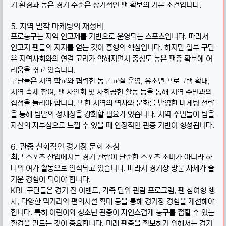
기 환경과 높은 경기 수준은 장기적인 팬 확보의 기본 조건입니다.
5. 지역 밀착 마케팅의 재정비
프로농구는 지역 연고제를 기반으로 운영되는 스포츠입니다. 따라서
연고지 팬들의 지지를 얻는 것이 흥행의 핵심입니다. 하지만 일부 구단
은 지역사회와의 연결 고리가 약해지면서 충성도 높은 팬층 확보에 어
려움을 겪고 있습니다.
구단들은 지역 학교와 협력한 농구 교실 운영, 유소년 프로그램 확대,
지역 축제 참여, 팬 사인회 및 사회공헌 활동 등을 통해 지역 주민과의
접점을 늘려야 합니다. 또한 지역의 역사와 문화를 반영한 마케팅 전략
을 통해 팀만의 정체성을 강화할 필요가 있습니다. 지역 주민들이 팀을
자신의 자부심으로 느낄 수 있을 때 안정적인 관중 기반이 형성됩니다.
6. 관중 친화적인 경기장 문화 조성
최근 스포츠 산업에서는 경기 관람이 단순한 스포츠 소비가 아니라 하
나의 여가 활동으로 인식되고 있습니다. 따라서 경기장 방문 자체가 즐
거운 경험이 되어야 합니다.
KBL 구단들은 경기 전 이벤트, 가족 단위 관람 프로그램, 팬 참여형 행
사, 다양한 먹거리와 편의시설 확대 등을 통해 경기장 경험을 개선해야
합니다. 특히 어린이와 청소년 관중이 자연스럽게 농구를 접할 수 있는
환경을 만드는 것이 중요합니다. 미래 팬층을 확보하기 위해서는 경기