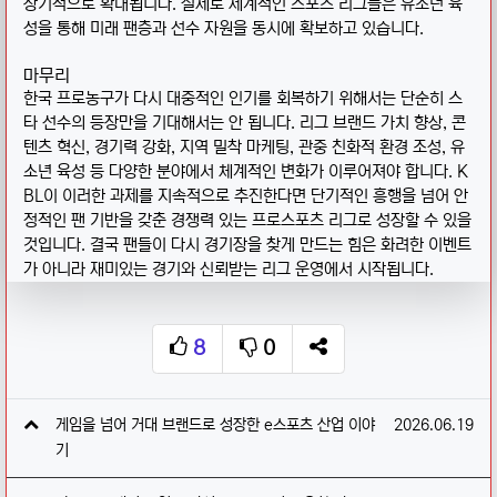
장기적으로 확대됩니다. 실제로 세계적인 스포츠 리그들은 유소년 육
성을 통해 미래 팬층과 선수 자원을 동시에 확보하고 있습니다.
마무리
한국 프로농구가 다시 대중적인 인기를 회복하기 위해서는 단순히 스
타 선수의 등장만을 기대해서는 안 됩니다. 리그 브랜드 가치 향상, 콘
텐츠 혁신, 경기력 강화, 지역 밀착 마케팅, 관중 친화적 환경 조성, 유
소년 육성 등 다양한 분야에서 체계적인 변화가 이루어져야 합니다. K
BL이 이러한 과제를 지속적으로 추진한다면 단기적인 흥행을 넘어 안
정적인 팬 기반을 갖춘 경쟁력 있는 프로스포츠 리그로 성장할 수 있을
것입니다. 결국 팬들이 다시 경기장을 찾게 만드는 힘은 화려한 이벤트
가 아니라 재미있는 경기와 신뢰받는 리그 운영에서 시작됩니다.
8
0
추천
비추천
SNS 공유
관련자료
작성일
게임을 넘어 거대 브랜드로 성장한 e스포츠 산업 이야
2026.06.19
기