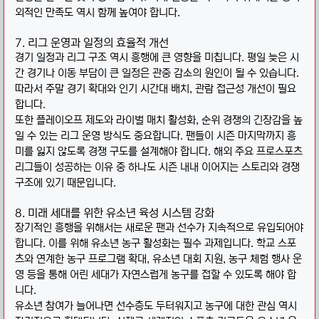
외적인 만족도 역시 함께 높여야 합니다.
7. 리그 운영과 일정의 효율적 개선
경기 일정과 리그 구조 역시 흥행에 큰 영향을 미칩니다. 평일 늦은 시
간 경기나 이동 부담이 큰 일정은 관중 감소의 원인이 될 수 있습니다.
따라서 주말 경기 확대와 인기 시간대 배치, 관람 접근성 개선이 필요
합니다.
또한 플레이오프 제도와 라이벌 매치 활성화, 순위 경쟁의 긴장감을 높
일 수 있는 리그 운영 방식도 중요합니다. 팬들이 시즌 마지막까지 흥
미를 잃지 않도록 경쟁 구도를 설계해야 합니다. 해외 주요 프로스포츠
리그들이 성공하는 이유 중 하나도 시즌 내내 이어지는 스토리와 경쟁
구조에 있기 때문입니다.
8. 미래 세대를 위한 유소년 육성 시스템 강화
장기적인 흥행을 위해서는 새로운 팬과 선수가 지속적으로 유입되어야
합니다. 이를 위해 유소년 농구 활성화는 필수 과제입니다. 학교 스포
츠와 연계한 농구 프로그램 확대, 유소년 대회 지원, 농구 체험 행사 운
영 등을 통해 어린 세대가 자연스럽게 농구를 접할 수 있도록 해야 합
니다.
유소년 참여가 늘어나면 선수층도 두터워지고 농구에 대한 관심 역시